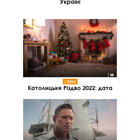
Україні
СВЯТА
Католицьке Різдво 2022: дата