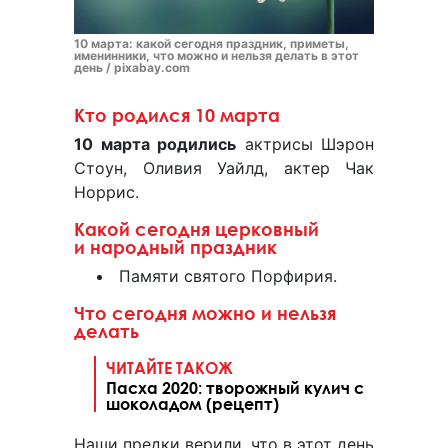
10 марта: какой сегодня праздник, приметы,
именинники, что можно и нельзя делать в этот
день / pixabay.com
Кто родился 10 марта
10 марта родились
актрисы Шэрон
Стоун, Оливия Уайлд, актер Чак
Норрис.
Какой сегодня церковный
и народный праздник
Памяти святого Порфирия.
Что сегодня можно и нельзя
делать
ЧИТАЙТЕ ТАКОЖ
Пасха 2020: творожный кулич с
шоколадом (рецепт)
Наши предки верили, что в этот день