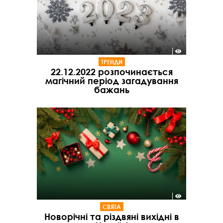
ТРЕНДИ
22.12.2022 розпочинається
магічний період загадування
бажань
СВЯТА
Новорічні та різдвяні вихідні в