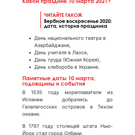
Какой праздник 10 марта 2021?
ЧИТАЙТЕ ТАКОЖ
Вербное воскресенье 2020:
дата, история праздника
День национального театра в
Азербайджане,
День учителя в Лаосе,
День труда (Южная Корея),
День хлебороба в Украине.
Памятные даты 10 марта,
годовщины и события
В 1535 году мореплаватели из
Испании добрались до
Галапагосских островов в Тихом
океане.
В 1797 году столицей штата Нью-
Йорк стал город Олбани.