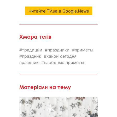
Читайте TV.ua в Google.News
Хмара тегів
традиции
праздники
приметы
праздник
какой сегодня
праздник
народные приметы
Матеріали на тему