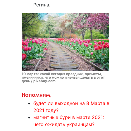
Регина.
10 марта: какой сегодня праздник, приметы,
именинники, что можно и нельзя делать в этот
день / pixabay.com
Напомним,
будет ли выходной на 8 Марта в
2021 году?
магнитные бури в марте 2021:
чего ожидать украинцам?