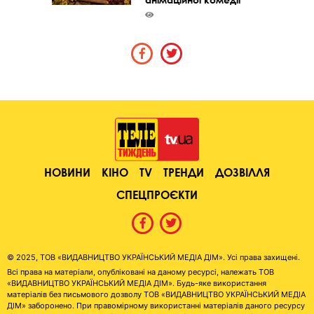
НОВИНИ
КІНО
TV
ТРЕНДИ
ДОЗВІЛЛЯ
СПЕЦПРОЄКТИ
© 2025, ТОВ «ВИДАВНИЦТВО УКРАЇНСЬКИЙ МЕДІА ДІМ». Усі права захищені.
Всі права на матеріали, опубліковані на даному ресурсі, належать ТОВ
«ВИДАВНИЦТВО УКРАЇНСЬКИЙ МЕДІА ДІМ». Будь-яке використання
матеріалів без письмового дозволу ТОВ «ВИДАВНИЦТВО УКРАЇНСЬКИЙ МЕДІА
ДІМ» заборонено. При правомірному використанні матеріалів даного ресурсу