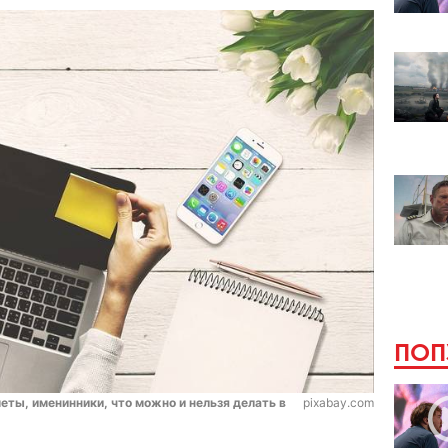
ПОП
меты, именинники, что можно и нельзя делать в
pixabay.com