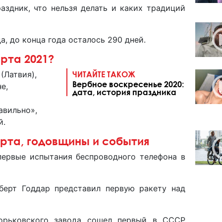
аздник, что нельзя делать и каких традиций
а, до конца года осталось 290 дней.
 марта 2021?
(Латвия),
ЧИТАЙТЕ ТАКОЖ
Вербное воскресенье 2020:
е,
дата, история праздника
авильно»,
й.
рта, годовщины и события
первые испытания беспроводного телефона в
берт Годдар представил первую ракету над
Горьковского завода сошел первый в СССР