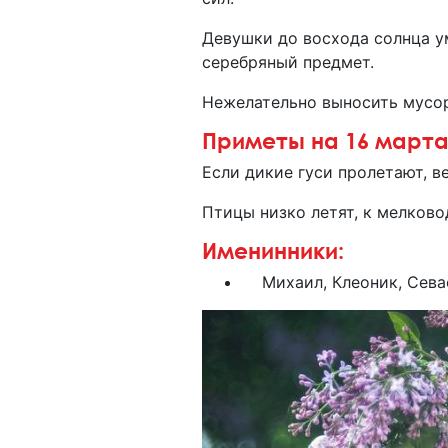
Девушки до восхода солнца у
серебряный предмет.
Нежелательно выносить мусор
Приметы на 16 март
Если дикие гуси пролетают, в
Птицы низко летят, к мелков
Именинники:
Михаил, Клеоник, Сева