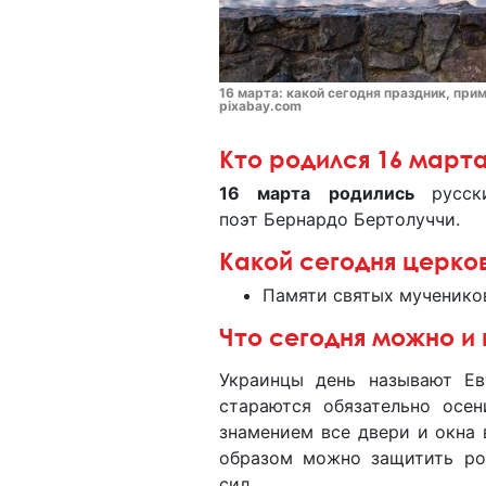
16 марта: какой сегодня праздник, прим
pixabay.com
Кто родился 16 март
16 марта родились
русс
поэт Бернардо Бертолуччи.
Какой сегодня церко
Памяти святых мучеников
Что сегодня можно и 
Украинцы день называют Ев
стараются обязательно осе
знамением все двери и окна 
образом можно защитить ро
сил.