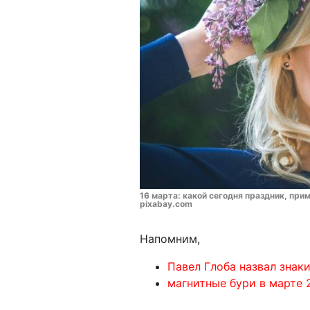
16 марта: какой сегодня праздник, прим
pixabay.com
Напомним,
Павел Глоба назвал знак
магнитные бури в марте 