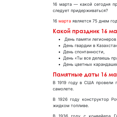
16 марта — какой сегодня пр
следует придерживаться?
16
марта
является 75 днем год
Какой праздник 16
День памяти легионеров 
День гвардии в Казахстан
День спонтанности,
День «Ты все делаешь пр
День цветных карандаше
Памятные даты 16 ма
В 1919 году в США провели 
самолете.
В 1926 году конструктор Ро
жидком топливе.
В 1936 году с конвейера 