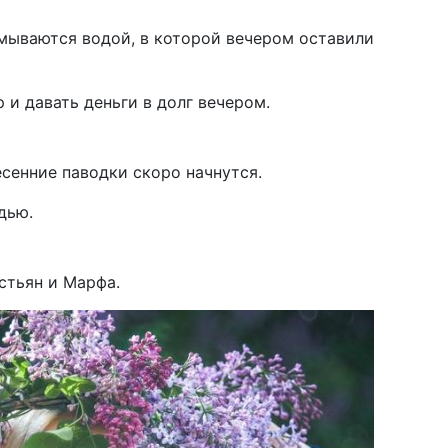
мываются водой, в которой вечером оставили
 и давать деньги в долг вечером.
а
есенние паводки скоро начнутся.
одью.
стьян и Марфа.