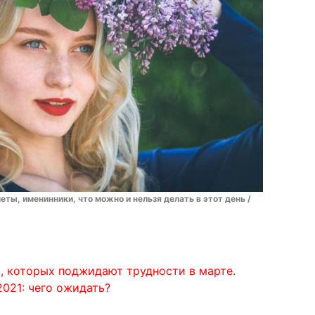
еты, именинники, что можно и нельзя делать в этот день /
и, которых поджидают трудности в марте.
2021: чего ожидать?