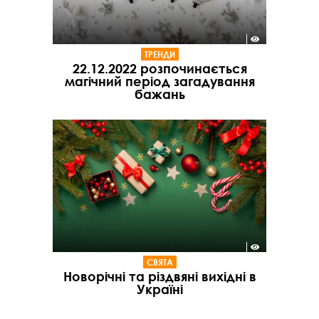
ТРЕНДИ
22.12.2022 розпочинається
магічний період загадування
бажань
СВЯТА
Новорічні та різдвяні вихідні в
Україні