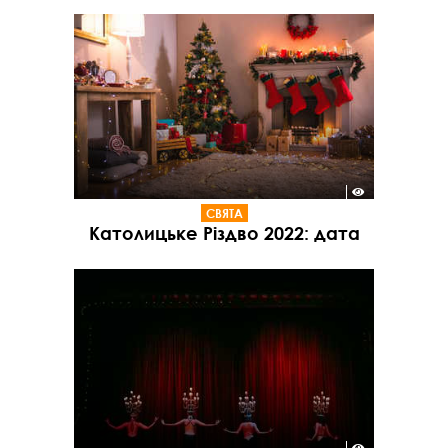
СВЯТА
Католицьке Різдво 2022: дата