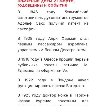
Памятные даты 21 марта,
годовщины и события
В 1846 году бельгийский
изготовитель духовых инструментов
Адольф Сакс получил патент на
саксофон.
В 1908 году Анри Фарман стал
первым пассажиром аэроплана,
управляемым Леоном Делагранжем.
В 1910 году в Одессе прошли первые
публичные полеты летчика М.
Ефимова на «Фармане-IV».
В 1922 году в Лондоне начал
функционировать вокзал Ватерлоо.
В 1923 году доктор Роже в Париже
назвал курение полезным для