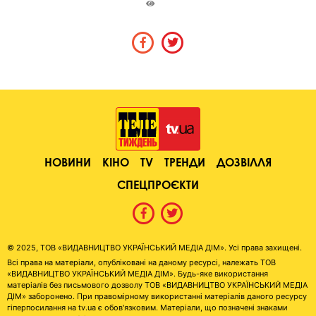
НОВИНИ
КІНО
TV
ТРЕНДИ
ДОЗВІЛЛЯ
СПЕЦПРОЄКТИ
© 2025, ТОВ «ВИДАВНИЦТВО УКРАЇНСЬКИЙ МЕДІА ДІМ». Усі права захищені.
Всі права на матеріали, опубліковані на даному ресурсі, належать ТОВ
«ВИДАВНИЦТВО УКРАЇНСЬКИЙ МЕДІА ДІМ». Будь-яке використання
матеріалів без письмового дозволу ТОВ «ВИДАВНИЦТВО УКРАЇНСЬКИЙ МЕДІА
ДІМ» заборонено. При правомірному використанні матеріалів даного ресурсу
гіперпосилання на tv.ua є обов'язковим. Матеріали, що позначені знаками