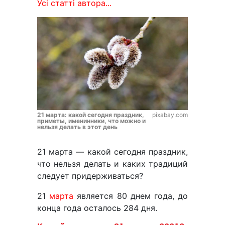
Усі статті автора...
21 марта: какой сегодня праздник,
pixabay.com
приметы, именинники, что можно и
нельзя делать в этот день
21 марта — какой сегодня праздник,
что нельзя делать и каких традиций
следует придерживаться?
21
марта
является 80 днем года, до
конца года осталось 284 дня.