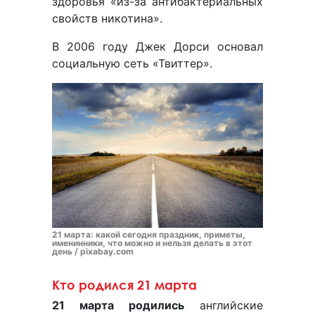
здоровья «из-за антибактериальных
свойств никотина».
В 2006 году Джек Дорси основал
социальную сеть «Твиттер».
21 марта: какой сегодня праздник, приметы,
именинники, что можно и нельзя делать в этот
день / pixabay.com
Кто родился 21 марта
21 марта родились
английские