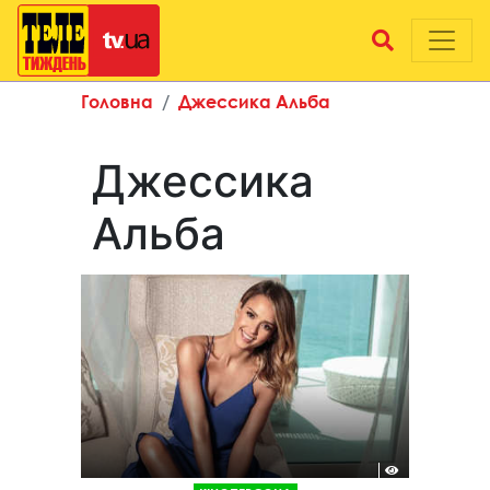
Головна
Джессика Альба
Джессика
Альба