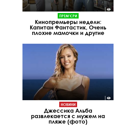
ПРЕМ'ЄРИ
Кинопремьеры недели:
Капитан Фантастик, Очень
плохие мамочки и другие
НОВИНИ
Джессика Альба
развлекается с мужем на
пляже (фото)