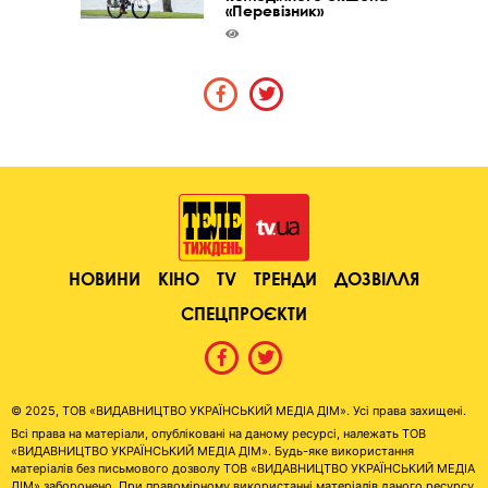
«Перевізник»
НОВИНИ
КІНО
TV
ТРЕНДИ
ДОЗВІЛЛЯ
СПЕЦПРОЄКТИ
© 2025, ТОВ «ВИДАВНИЦТВО УКРАЇНСЬКИЙ МЕДІА ДІМ». Усі права захищені.
Всі права на матеріали, опубліковані на даному ресурсі, належать ТОВ
«ВИДАВНИЦТВО УКРАЇНСЬКИЙ МЕДІА ДІМ». Будь-яке використання
матеріалів без письмового дозволу ТОВ «ВИДАВНИЦТВО УКРАЇНСЬКИЙ МЕДІА
ДІМ» заборонено. При правомірному використанні матеріалів даного ресурсу