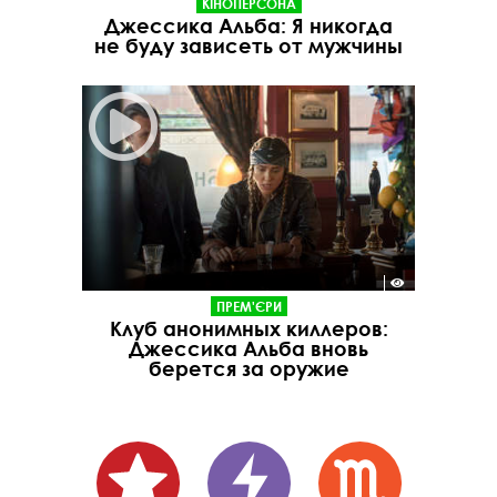
КІНОПЕРСОНА
Джессика Альба: Я никогда
не буду зависеть от мужчины
ПРЕМ'ЄРИ
Клуб анонимных киллеров:
Джессика Альба вновь
берется за оружие