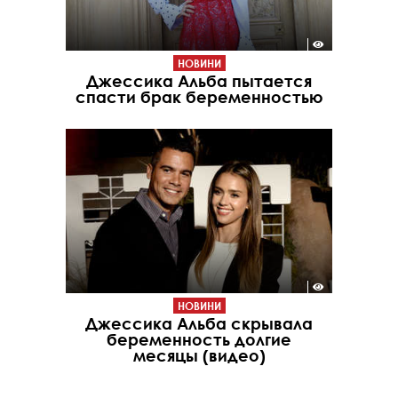
НОВИНИ
Джессика Альба пытается
спасти брак беременностью
НОВИНИ
Джессика Альба скрывала
беременность долгие
месяцы (видео)