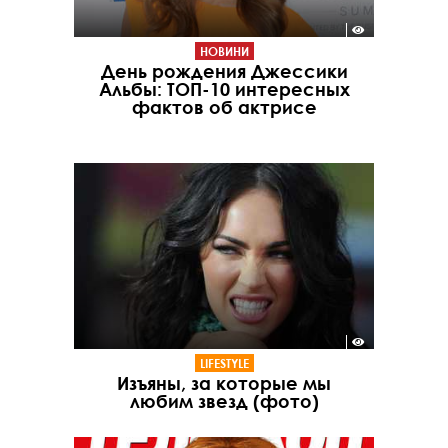
НОВИНИ
День рождения Джессики
Альбы: ТОП-10 интересных
фактов об актрисе
LIFESTYLE
Изъяны, за которые мы
любим звезд (фото)