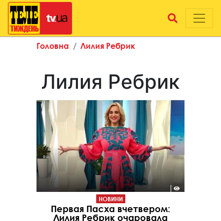
Головна
Лилия Ребрик
Лилия Ребрик
НОВИНИ
Первая Пасха вчетвером:
Лилия Ребрик очаровала