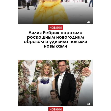
НОВИНИ
Лилия Ребрик поразила
роскошным новогодним
образом и удивила новыми
навыками
НОВИНИ