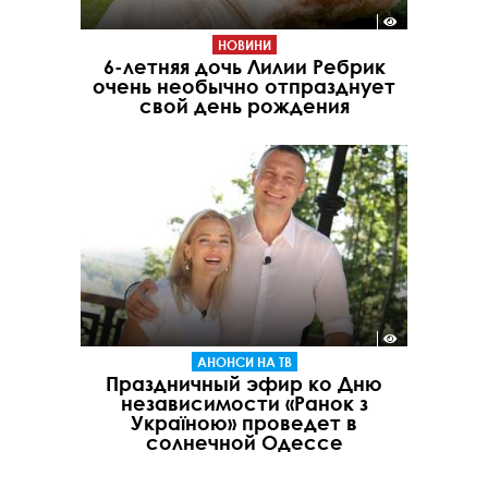
НОВИНИ
6-летняя дочь Лилии Ребрик
очень необычно отпразднует
свой день рождения
АНОНСИ НА ТВ
Праздничный эфир ко Дню
независимости «Ранок з
Україною» проведет в
солнечной Одессе