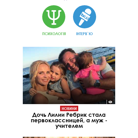
ПСИХОЛОГІЯ
ІНТЕРВ`Ю
НОВИНИ
Дочь Лилии Ребрик стала
первоклассницей, а муж -
учителем