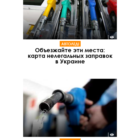
АВТОЛЕДІ
Объезжайте эти места:
карта нелегальных заправок
в Украине