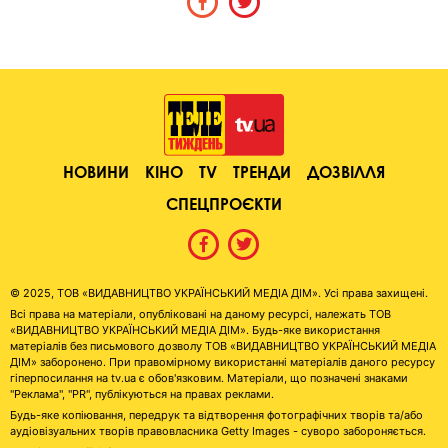
НОВИНИ
КІНО
TV
ТРЕНДИ
ДОЗВІЛЛЯ
СПЕЦПРОЄКТИ
© 2025, ТОВ «ВИДАВНИЦТВО УКРАЇНСЬКИЙ МЕДІА ДІМ». Усі права захищені.
Всі права на матеріали, опубліковані на даному ресурсі, належать ТОВ
«ВИДАВНИЦТВО УКРАЇНСЬКИЙ МЕДІА ДІМ». Будь-яке використання
матеріалів без письмового дозволу ТОВ «ВИДАВНИЦТВО УКРАЇНСЬКИЙ МЕДІА
ДІМ» заборонено. При правомірному використанні матеріалів даного ресурсу
гіперпосилання на tv.ua є обов'язковим. Матеріали, що позначені знаками
"Реклама", "PR", публікуються на правах реклами.
Будь-яке копіювання, передрук та відтворення фотографічних творів та/або
аудіовізуальних творів правовласника Getty Images - суворо забороняється.