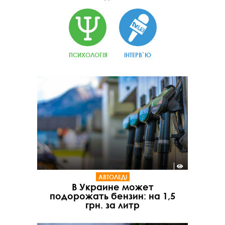
ПСИХОЛОГІЯ
ІНТЕРВ`Ю
АВТОЛЕДІ
В Украине может
подорожать бензин: на 1,5
грн. за литр