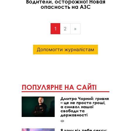
Водители, осторожно! Новая
опасность на АЗС
1
2
»
Допомогти журналістам
ПОПУЛЯРНЕ НА САЙТІ
Дмитро Чорний: гривня
– це не просто гроші,
а символ нашої
свободи та
державності
Я хочу від тебе сексу: