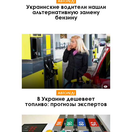
АВТОЛЕДІ
Украинские водители нашли
альтернативную замену
бензину
АВТОЛЕДІ
В Украине дешевеет
топливо: прогнозы экспертов