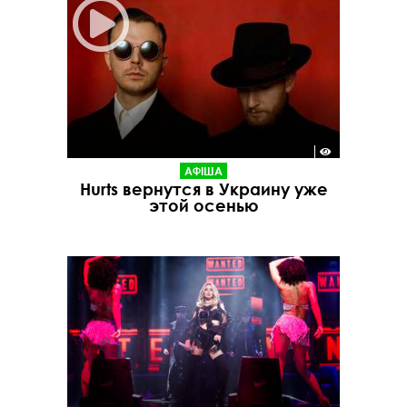
АФІША
Hurts вернутся в Украину уже
этой осенью