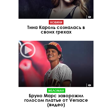
НОВИНИ
Тина Кароль созналась в
своих грехах
МЕЛОМАН
Бруно Марс заворожил
голосом платье от Versace
(видео)