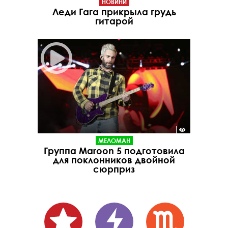
НОВИНИ
Леди Гага прикрыла грудь
гитарой
МЕЛОМАН
Группа Maroon 5 подготовила
для поклонников двойной
сюрприз