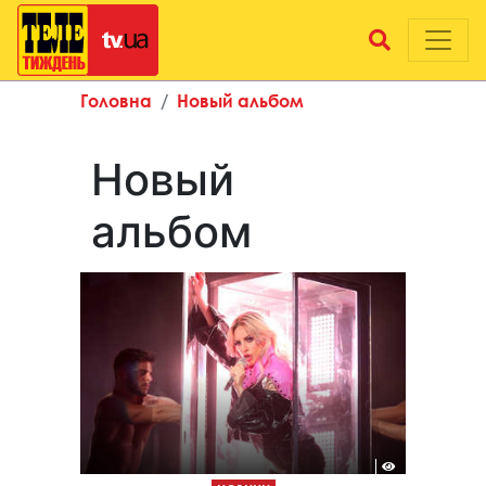
Головна
Новый альбом
Новый
альбом