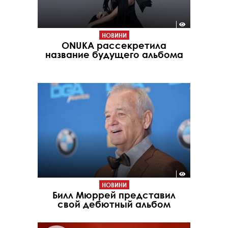
НОВИНИ
ONUKA рассекретила
название будущего альбома
НОВИНИ
Билл Мюррей представил
свой дебютный альбом