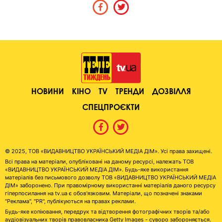
НОВИНИ
КІНО
TV
ТРЕНДИ
ДОЗВІЛЛЯ
СПЕЦПРОЄКТИ
© 2025, ТОВ «ВИДАВНИЦТВО УКРАЇНСЬКИЙ МЕДІА ДІМ». Усі права захищені.
Всі права на матеріали, опубліковані на даному ресурсі, належать ТОВ
«ВИДАВНИЦТВО УКРАЇНСЬКИЙ МЕДІА ДІМ». Будь-яке використання
матеріалів без письмового дозволу ТОВ «ВИДАВНИЦТВО УКРАЇНСЬКИЙ МЕДІА
ДІМ» заборонено. При правомірному використанні матеріалів даного ресурсу
гіперпосилання на tv.ua є обов'язковим. Матеріали, що позначені знаками
"Реклама", "PR", публікуються на правах реклами.
Будь-яке копіювання, передрук та відтворення фотографічних творів та/або
аудіовізуальних творів правовласника Getty Images - суворо забороняється.