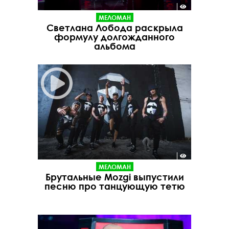
МЕЛОМАН
Светлана Лобода раскрыла
формулу долгожданного
альбома
МЕЛОМАН
Брутальные Mozgi выпустили
песню про танцующую тетю