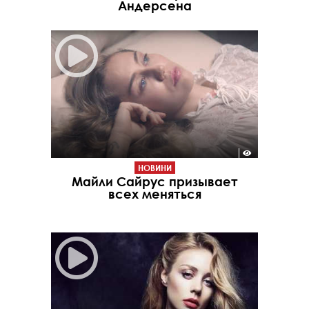
Андерсена
НОВИНИ
Майли Сайрус призывает
всех меняться