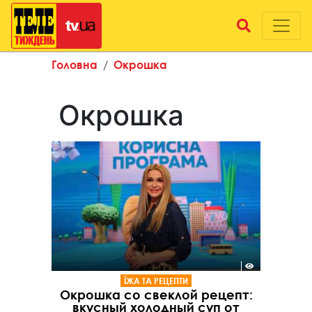
Головна
Окрошка
Окрошка
ЇЖА ТА РЕЦЕПТИ
Окрошка со свеклой рецепт:
вкусный холодный суп от