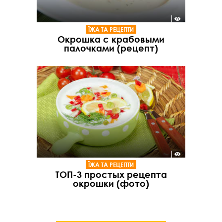
ЇЖА ТА РЕЦЕПТИ
Окрошка с крабовыми
палочками (рецепт)
ЇЖА ТА РЕЦЕПТИ
ТОП-3 простых рецепта
окрошки (фото)