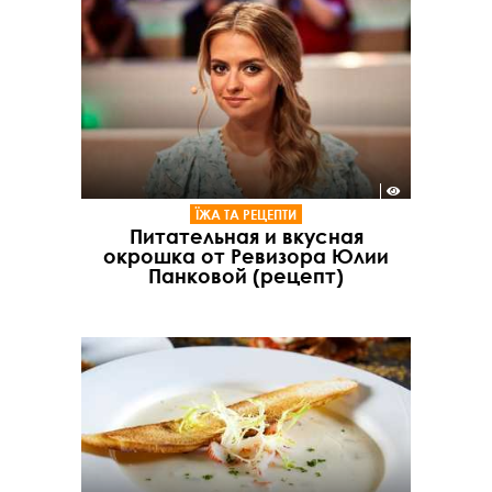
ЇЖА ТА РЕЦЕПТИ
Питательная и вкусная
окрошка от Ревизора Юлии
Панковой (рецепт)