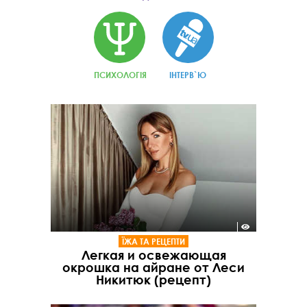
ПСИХОЛОГІЯ
ІНТЕРВ`Ю
ЇЖА ТА РЕЦЕПТИ
Легкая и освежающая
окрошка на айране от Леси
Никитюк (рецепт)