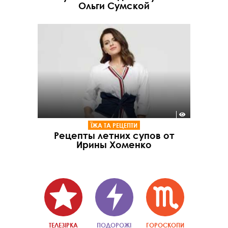
Ольги Сумской
ЇЖА ТА РЕЦЕПТИ
Рецепты летних супов от
Ирины Хоменко
ТЕЛЕЗІРКА
ПОДОРОЖІ
ГОРОСКОПИ