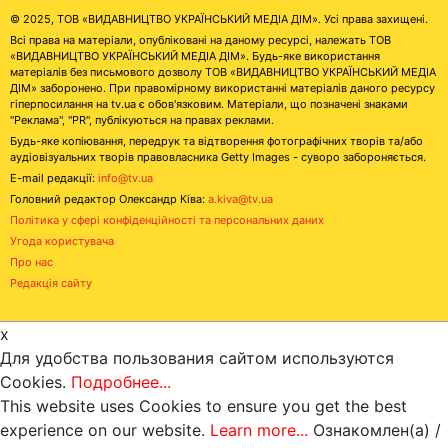
© 2025, ТОВ «ВИДАВНИЦТВО УКРАЇНСЬКИЙ МЕДІА ДІМ». Усі права захищені.
Всі права на матеріали, опубліковані на даному ресурсі, належать ТОВ
«ВИДАВНИЦТВО УКРАЇНСЬКИЙ МЕДІА ДІМ». Будь-яке використання
матеріалів без письмового дозволу ТОВ «ВИДАВНИЦТВО УКРАЇНСЬКИЙ МЕДІА
ДІМ» заборонено. При правомірному використанні матеріалів даного ресурсу
гіперпосилання на tv.ua є обов'язковим. Матеріали, що позначені знаками
"Реклама", "PR", публікуються на правах реклами.
Будь-яке копіювання, передрук та відтворення фотографічних творів та/або
аудіовізуальних творів правовласника Getty Images - суворо забороняється.
E-mail редакції:
info@tv.ua
Головний редактор Олександр Ківа:
a.kiva@tv.ua
Політика у сфері конфіденційності та персональних даних
Угода користувача
Про нас
Редакція сайту
x
Для удобства пользования сайтом используются
Cookies.
Подробнее...
This website uses Cookies to ensure you get the best
experience on our website.
Learn more...
Ознакомлен(а) /