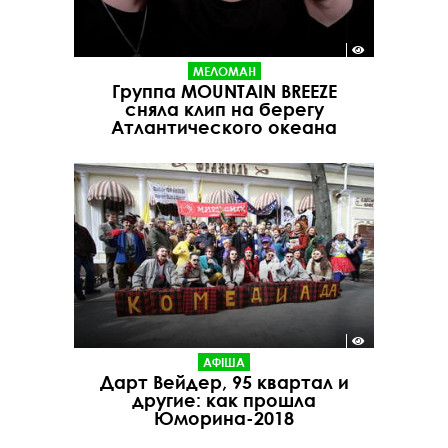
МЕЛОМАН
Группа MOUNTAIN BREEZE
сняла клип на берегу
Атлантического океана
АФІША
Дарт Вейдер, 95 квартал и
другие: как прошла
Юморина-2018