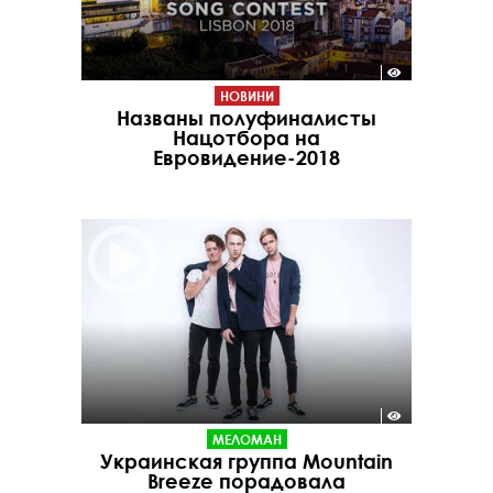
НОВИНИ
Названы полуфиналисты
Нацотбора на
Евровидение-2018
МЕЛОМАН
Украинская группа Mountain
Breeze порадовала