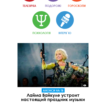
ТЕЛЕЗІРКА
ПОДОРОЖІ
ГОРОСКОПИ
ПСИХОЛОГІЯ
ІНТЕРВ`Ю
АНОНСИ НА ТВ
Лайма Вайкуле устроит
настоящий праздник музыки