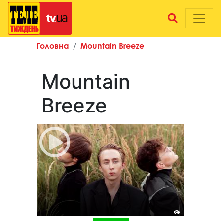
Головна
Mountain Breeze
Mountain
Breeze