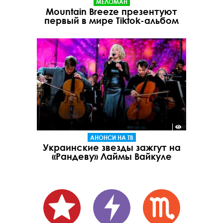
МЕЛОМАН
Mountain Breeze презентуют
первый в мире Tiktok-альбом
АНОНСИ НА ТВ
Украинские звезды зажгут на
«Рандеву» Лаймы Вайкуле