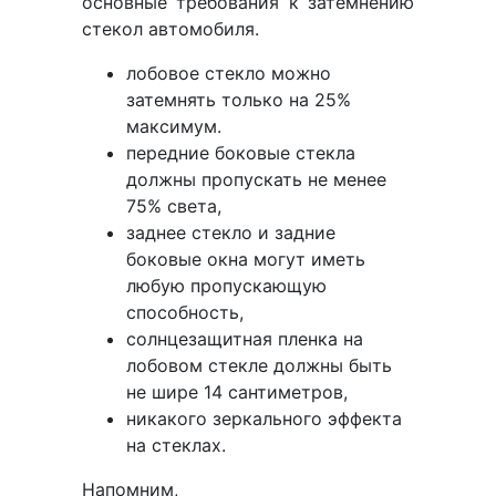
основные требования к затемнению
стекол автомобиля.
лобовое стекло можно
затемнять только на 25%
максимум.
передние боковые стекла
должны пропускать не менее
75% света,
заднее стекло и задние
боковые окна могут иметь
любую пропускающую
способность,
солнцезащитная пленка на
лобовом стекле должны быть
не шире 14 сантиметров,
никакого зеркального эффекта
на стеклах.
Напомним,