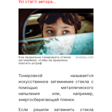
Усі статті автора...
Как правильно тонировать стекла
pixabay.com
автомобиля, чтобы не пришлось
платить штраф
Тонировкой называется
искусственное затемнение стекла с
помощью металлического
напыления или, например,
энергосберегающей пленки.
Если решили затемнить стекла