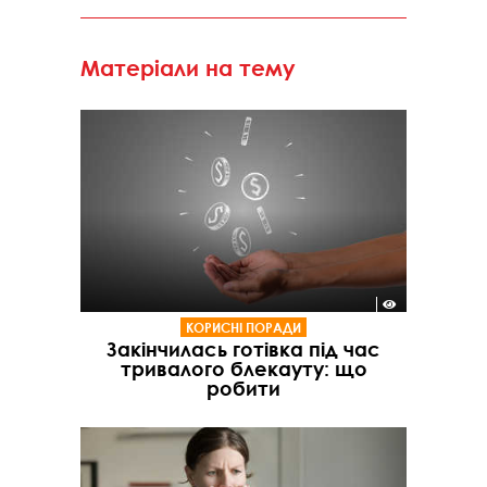
Матеріали на тему
КОРИСНІ ПОРАДИ
Закінчилась готівка під час
тривалого блекауту: що
робити