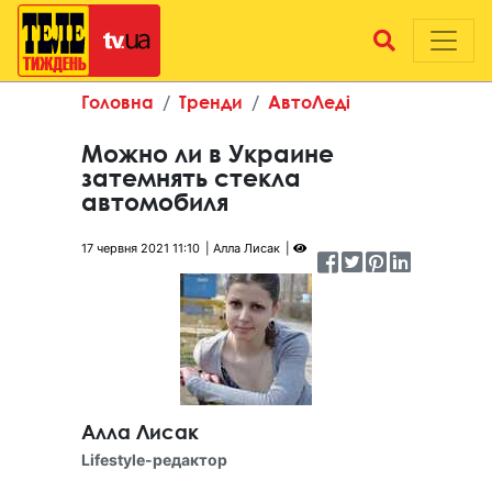
Головна
Тренди
АвтоЛеді
Можно ли в Украине
затемнять стекла
автомобиля
17 червня 2021 11:10
Алла Лисак
Алла Лисак
Lifestyle-редактор