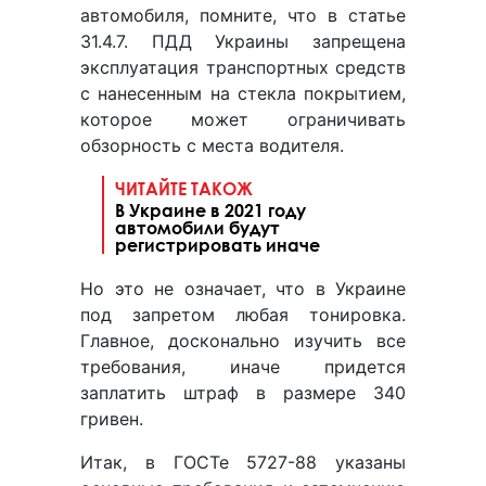
автомобиля, помните, что в статье
31.4.7. ПДД Украины запрещена
эксплуатация транспортных средств
с нанесенным на стекла покрытием,
которое может ограничивать
обзорность с места водителя.
ЧИТАЙТЕ ТАКОЖ
В Украине в 2021 году
автомобили будут
регистрировать иначе
Но это не означает, что в Украине
под запретом любая тонировка.
Главное, досконально изучить все
требования, иначе придется
заплатить штраф в размере 340
гривен.
Итак, в ГОСТе 5727-88 указаны