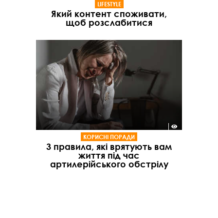
LIFESTYLE
Який контент споживати,
щоб розслабитися
КОРИСНІ ПОРАДИ
3 правила, які врятують вам
життя під час
артилерійського обстрілу