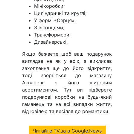
Мінікоробки;
Циліндричні та круглі;
У формі «Серця»;
З віконцями;
Трансформери;
Дизайнерські.
Якщо бажаєте щоб ваш подарунок
виглядав не як у всіх, а викликав
захоплення ще до його відкриття,
тоді зверніться до магазину
Акварель з його широким
асортиментом. Тут ви підберете
подарункові коробки на будь-який
гаманець та на всі випадки життя,
від ювілею та весілля до романтики.
Читайте TV.ua в Google.News