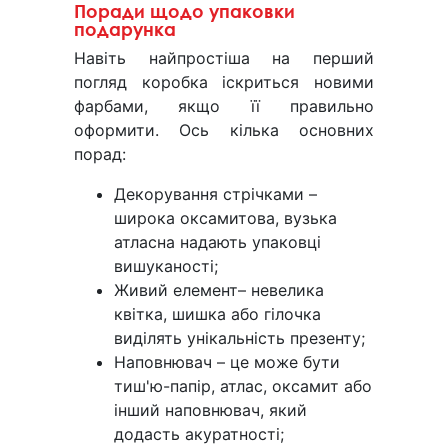
Поради щодо упаковки
подарунка
Навіть найпростіша на перший
погляд коробка іскриться новими
фарбами, якщо її правильно
оформити. Ось кілька основних
порад:
Декорування стрічками –
широка оксамитова, вузька
атласна надають упаковці
вишуканості;
Живий елемент– невелика
квітка, шишка або гілочка
виділять унікальність презенту;
Наповнювач – це може бути
тиш'ю-папір, атлас, оксамит або
інший наповнювач, який
додасть акуратності;