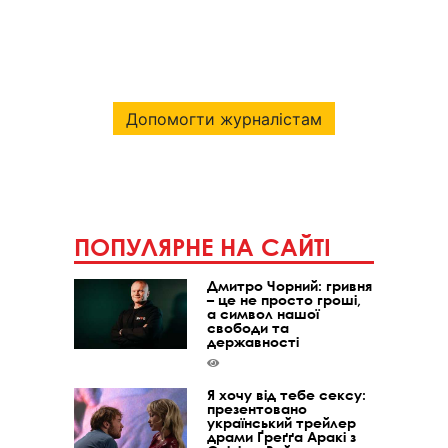
Допомогти журналістам
ПОПУЛЯРНЕ НА САЙТІ
Дмитро Чорний: гривня
– це не просто гроші,
а символ нашої
свободи та
державності
Я хочу від тебе сексу:
презентовано
український трейлер
драми Ґреґґа Аракі з