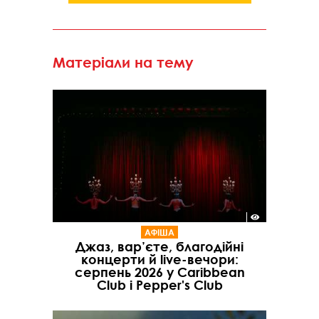
Матеріали на тему
АФІША
Джаз, вар’єте, благодійні
концерти й live-вечори:
серпень 2026 у Caribbean
Club і Pepper's Club