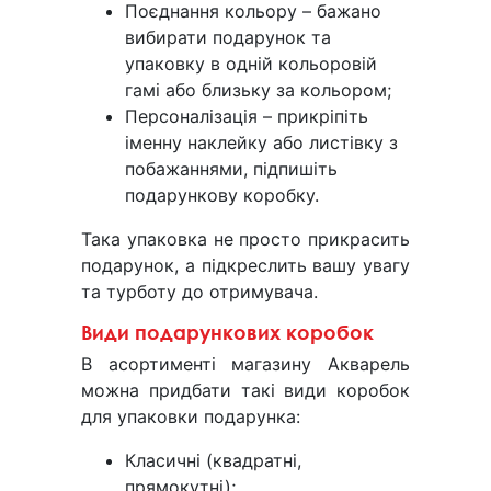
Поєднання кольору – бажано
вибирати подарунок та
упаковку в одній кольоровій
гамі або близьку за кольором;
Персоналізація – прикріпіть
іменну наклейку або листівку з
побажаннями, підпишіть
подарункову коробку.
Така упаковка не просто прикрасить
подарунок, а підкреслить вашу увагу
та турботу до отримувача.
Види подарункових коробок
В асортименті магазину Акварель
можна придбати такі види коробок
для упаковки подарунка:
Класичні (квадратні,
прямокутні);