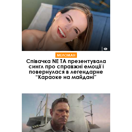
МЕЛОМАН
Співачка NE TA презентувала
сингл про справжні емоції і
повернулася в легендарне
“Караоке на майдані”