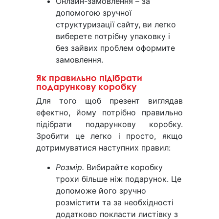
Онлайн-замовлення – за
допомогою зручної
структуризації сайту, ви легко
виберете потрібну упаковку і
без зайвих проблем оформите
замовлення.
Як правильно підібрати
подарункову коробку
Для того щоб презент виглядав
ефектно, йому потрібно правильно
підібрати подарункову коробку.
Зробити це легко і просто, якщо
дотримуватися наступних правил:
Розмір.
Вибирайте коробку
трохи більше ніж подарунок. Це
допоможе його зручно
розмістити та за необхідності
додатково покласти листівку з