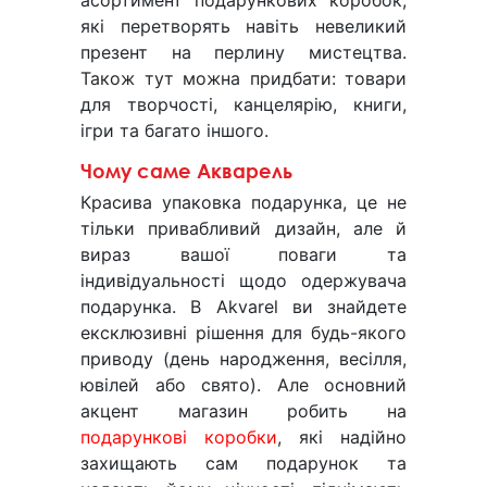
асортимент подарункових коробок,
які перетворять навіть невеликий
презент на перлину мистецтва.
Також тут можна придбати: товари
для творчості, канцелярію, книги,
ігри та багато іншого.
Чому саме Акварель
Красива упаковка подарунка, це не
тільки привабливий дизайн, але й
вираз вашої поваги та
індивідуальності щодо одержувача
подарунка. В Akvarel ви знайдете
ексклюзивні рішення для будь-якого
приводу (день народження, весілля,
ювілей або свято). Але основний
акцент магазин робить на
подарункові коробки
, які надійно
захищають сам подарунок та