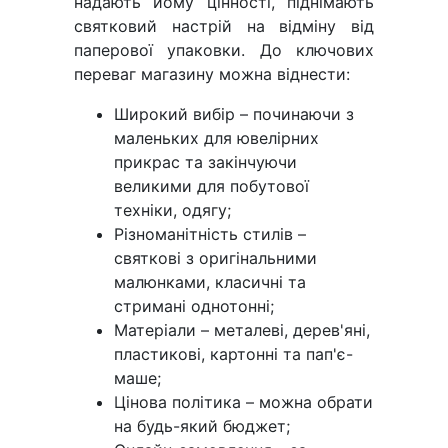
надають йому цінності, піднімають
святковий настрій на відміну від
паперової упаковки. До ключових
переваг магазину можна віднести:
Широкий вибір – починаючи з
маленьких для ювелірних
прикрас та закінчуючи
великими для побутової
техніки, одягу;
Різноманітність стилів –
святкові з оригінальними
малюнками, класичні та
стримані однотонні;
Матеріали – металеві, дерев'яні,
пластикові, картонні та пап'є-
маше;
Цінова політика – можна обрати
на будь-який бюджет;