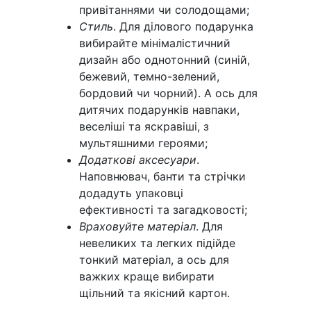
привітаннями чи солодощами;
Стиль
. Для ділового подарунка
вибирайте мінімалістичний
дизайн або однотонний (синій,
бежевий, темно-зелений,
бордовий чи чорний). А ось для
дитячих подарунків навпаки,
веселіші та яскравіші, з
мультяшними героями;
Додаткові аксесуари
.
Наповнювач, банти та стрічки
додадуть упаковці
ефективності та загадковості;
Враховуйте матеріал
. Для
невеликих та легких підійде
тонкий матеріал, а ось для
важких краще вибирати
щільний та якісний картон.