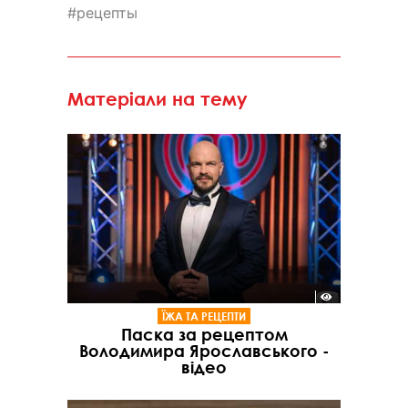
рецепты
Матеріали на тему
ЇЖА ТА РЕЦЕПТИ
Паска за рецептом
Володимира Ярославського -
відео