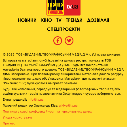
НОВИНИ
КІНО
TV
ТРЕНДИ
ДОЗВІЛЛЯ
СПЕЦПРОЄКТИ
© 2025, ТОВ «ВИДАВНИЦТВО УКРАЇНСЬКИЙ МЕДІА ДІМ». Усі права захищені.
Всі права на матеріали, опубліковані на даному ресурсі, належать ТОВ
«ВИДАВНИЦТВО УКРАЇНСЬКИЙ МЕДІА ДІМ». Будь-яке використання
матеріалів без письмового дозволу ТОВ «ВИДАВНИЦТВО УКРАЇНСЬКИЙ МЕДІА
ДІМ» заборонено. При правомірному використанні матеріалів даного ресурсу
гіперпосилання на tv.ua є обов'язковим. Матеріали, що позначені знаками
"Реклама", "PR", публікуються на правах реклами.
Будь-яке копіювання, передрук та відтворення фотографічних творів та/або
аудіовізуальних творів правовласника Getty Images - суворо забороняється.
E-mail редакції:
info@tv.ua
Головний редактор Олександр Ківа:
a.kiva@tv.ua
Політика у сфері конфіденційності та персональних даних
Угода користувача
Про нас