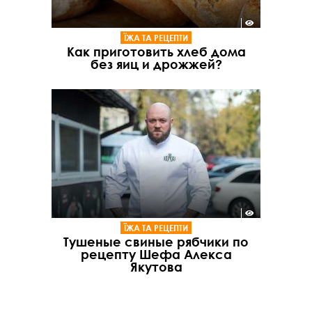
ЇЖА ТА РЕЦЕПТИ
Как приготовить хлеб дома
без яиц и дрожжей?
ЇЖА ТА РЕЦЕПТИ
Тушеные свиные рябчики по
рецепту Шефа Алекса
Якутова