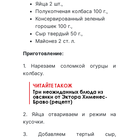
Яйца 2 шт.,
Полукопченая колбаса 100 г.,
Консервированный зеленый
горошек 100 г.,
Сыр твердый 50 г.,
Майонез 2 ст. л.
Приготовление:
1. Нарезаем соломкой огурцы и
колбасу.
ЧИТАЙТЕ ТАКОЖ
Три неожиданных блюда из
овсянки от Эктора Хименес-
Браво (рецепт)
2. Яйца отвариваем и режим на
кусочки.
3. Добавляем тертый сыр,