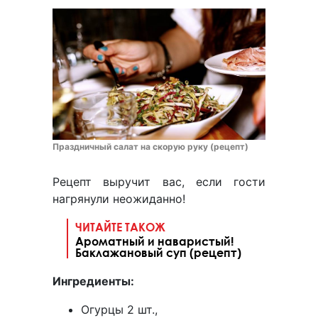
Праздничный салат на скорую руку (рецепт)
Рецепт выручит вас, если гости
нагрянули неожиданно!
ЧИТАЙТЕ ТАКОЖ
Ароматный и наваристый!
Баклажановый суп (рецепт)
Ингредиенты:
Огурцы 2 шт.,