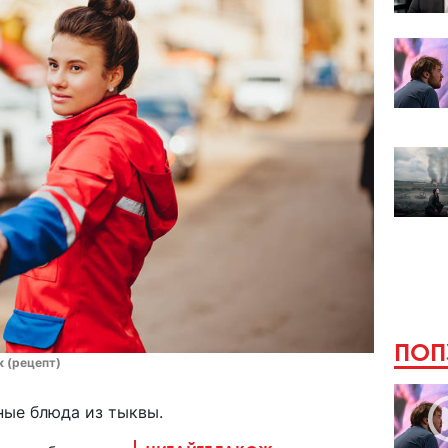
ПОП
 (рецепт)
ные блюда из тыквы.