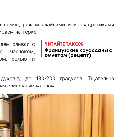
 семян, режем слайсами или квадратиками
раем на терке.
ваем сливки с
ЧИТАЙТЕ ТАКОЖ
Французские круассаны с
с чесноком,
омлетом (рецепт)
хом, солью и
духовку до 180-200 градусов. Тщательно
ния сливочным маслом.