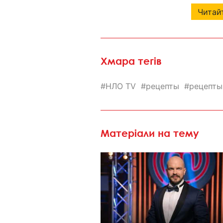
Читайт
Хмара тегів
НЛО TV
рецепты
рецепты
Матеріали на тему