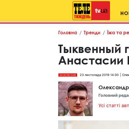
НО
Головна
Тренди
Їжа та р
Тыквенный 
Анастасии 
23 листопада 2019 14:30
Олек
ЕКСКЛЮЗИВ
Олександр
Головний реда
Усі статті авт