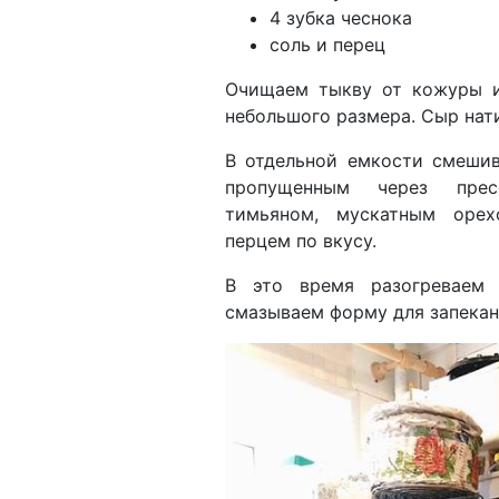
4 зубка чеснока
соль и перец
Очищаем тыкву от кожуры и
небольшого размера. Сыр нати
В отдельной емкости смеши
пропущенным через прес
тимьяном, мускатным оре
перцем по вкусу.
В это время разогреваем 
смазываем форму для запека