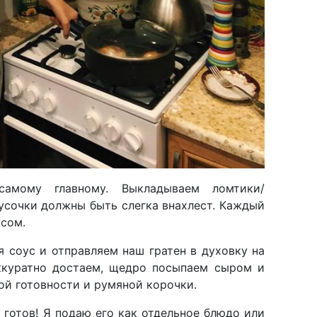
амому главному. Выкладываем ломтики/
усочки должны быть слегка внахлест. Каждый
сом.
 соус и отправляем наш гратен в духовку на
ккуратно достаем, щедро посыпаем сыром и
ой готовности и румяной корочки.
 готов! Я подаю его как отдельное блюдо или