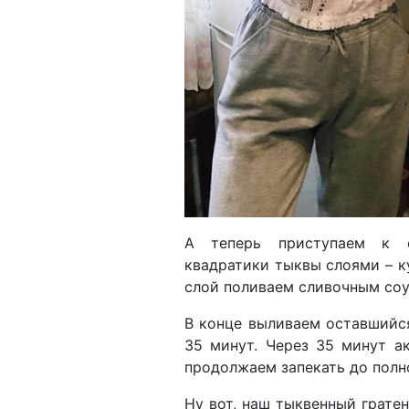
А теперь приступаем к с
квадратики тыквы слоями – к
слой поливаем сливочным соу
В конце выливаем оставшийся
35 минут. Через 35 минут а
продолжаем запекать до полн
Ну вот, наш тыквенный гратен