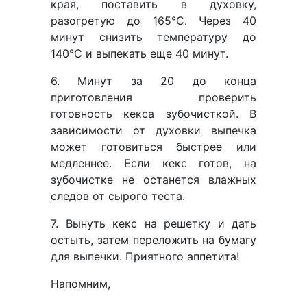
края, поставить в духовку,
разогретую до 165°С. Через 40
минут снизить температуру до
140°С и выпекать еще 40 минут.
6. Минут за 20 до конца
приготовления проверить
готовность кекса зубочисткой. В
зависимости от духовки выпечка
может готовиться быстрее или
медленнее. Если кекс готов, на
зубочистке не останется влажных
следов от сырого теста.
7. Вынуть кекс на решетку и дать
остыть, затем переложить на бумагу
для выпечки. Приятного аппетита!
Напомним,