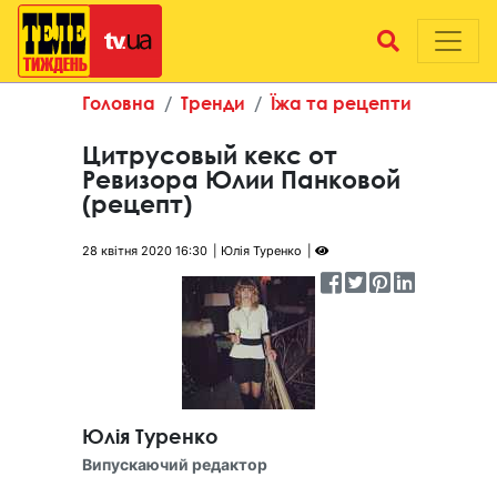
Головна
Тренди
Їжа та рецепти
Цитрусовый кекс от
Ревизора Юлии Панковой
(рецепт)
28 квітня 2020 16:30
Юлія Туренко
Юлія Туренко
Випускаючий редактор