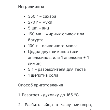
Ингредиенты
350 г – сахара
270 г – муки
5 шт. – яиц
150 мл – жирных сливок или
йогурта
100 г – сливочного масла
Цедра двух лимонов (или
апельсинов, или 1 апельсин + 1
лимон)
5 г – разрыхлителя для теста
1 щепотка соли
Способ приготовления
1. Разогреть духовку до 165 °С.
2. Разбить яйца в чашу миксера,