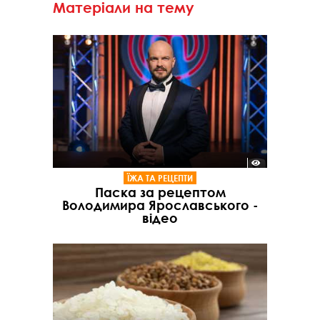
Матеріали на тему
ЇЖА ТА РЕЦЕПТИ
Паска за рецептом
Володимира Ярославського -
відео