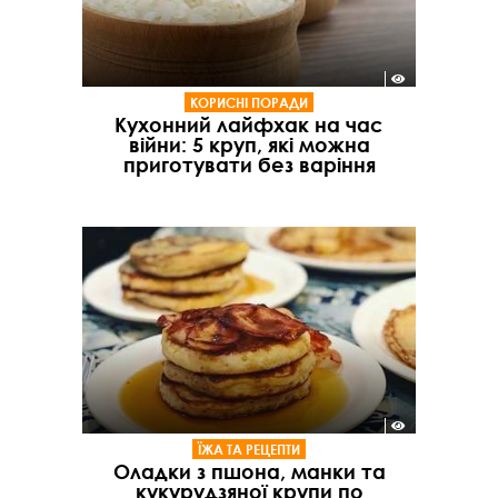
КОРИСНІ ПОРАДИ
Кухонний лайфхак на час
війни: 5 круп, які можна
приготувати без варіння
ЇЖА ТА РЕЦЕПТИ
Оладки з пшона, манки та
кукурудзяної крупи по