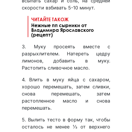
всыпать сахар и соль, на средней
скорости взбивать 5-10 минут.
ЧИТАЙТЕ ТАКОЖ
Нежные пп сырники от
Владимира Ярославского
(рецепт)
3. Муку просеять вместе с
разрыхлителем. Натереть цедру
лимонов, добавить в муку.
Растопить сливочное масло.
4. Влить в муку яйца с сахаром,
хорошо перемешать, затем сливки,
снова перемешать, затем
растопленное масло и снова
перемешать.
5. Вылить тесто в форму так, чтобы
осталось не менее ⅓ от верхнего