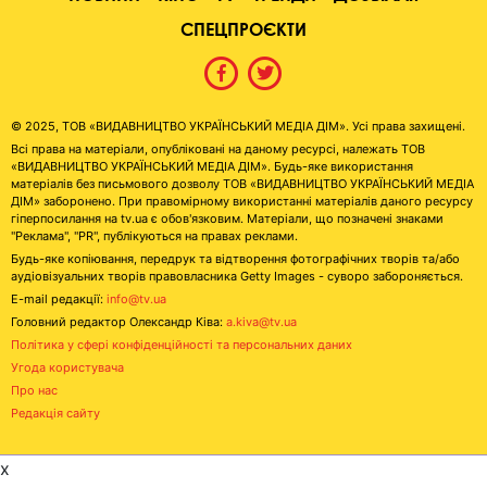
СПЕЦПРОЄКТИ
© 2025, ТОВ «ВИДАВНИЦТВО УКРАЇНСЬКИЙ МЕДІА ДІМ». Усі права захищені.
Всі права на матеріали, опубліковані на даному ресурсі, належать ТОВ
«ВИДАВНИЦТВО УКРАЇНСЬКИЙ МЕДІА ДІМ». Будь-яке використання
матеріалів без письмового дозволу ТОВ «ВИДАВНИЦТВО УКРАЇНСЬКИЙ МЕДІА
ДІМ» заборонено. При правомірному використанні матеріалів даного ресурсу
гіперпосилання на tv.ua є обов'язковим. Матеріали, що позначені знаками
"Реклама", "PR", публікуються на правах реклами.
Будь-яке копіювання, передрук та відтворення фотографічних творів та/або
аудіовізуальних творів правовласника Getty Images - суворо забороняється.
E-mail редакції:
info@tv.ua
Головний редактор Олександр Ківа:
a.kiva@tv.ua
Політика у сфері конфіденційності та персональних даних
Угода користувача
Про нас
Редакція сайту
x