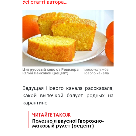
Усі статті автора...
Цитрусовый кекс от Ревизора
пресс-служба
Юлии Панковой (рецепт)
Нового канала
Ведущая Нового канала рассказала,
какой выпечкой балует родных на
карантине.
ЧИТАЙТЕ ТАКОЖ
Полезно и вкусно! Творожно-
маковый рулет (рецепт)