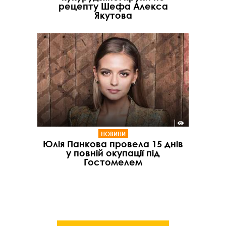
рецепту Шефа Алекса
Якутова
НОВИНИ
Юлія Панкова провела 15 днів
у повній окупації під
Гостомелем