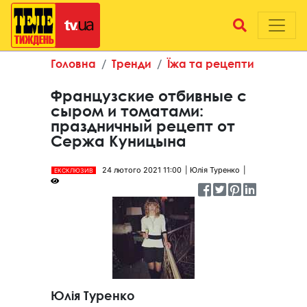
Головна
Тренди
Їжа та рецепти
Французские отбивные с
сыром и томатами:
праздничный рецепт от
Сержа Куницына
24 лютого 2021 11:00
Юлія Туренко
ЕКСКЛЮЗИВ
Юлія Туренко