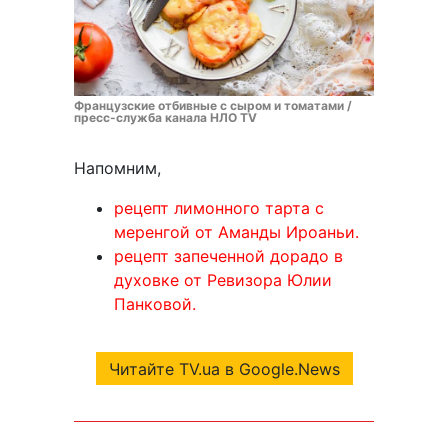
Французские отбивные с сыром и томатами /
пресс-служба канала НЛО TV
Напомним,
рецепт лимонного тарта с
меренгой от Аманды Ироаньи.
рецепт запеченной дорадо в
духовке от Ревизора Юлии
Панковой.
Читайте TV.ua в Google.News