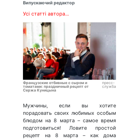
Випускаючий редактор
Усі статті автора...
Французские отбивные с сыром и
пресс-
томатами: праздничный рецепт от
служба
Сержа Куницына
Мужчины, если вы хотите
порадовать своих любимых особым
блюдом на 8 марта – самое время
подготовиться! Ловите простой
рецепт на 8 марта – как дома