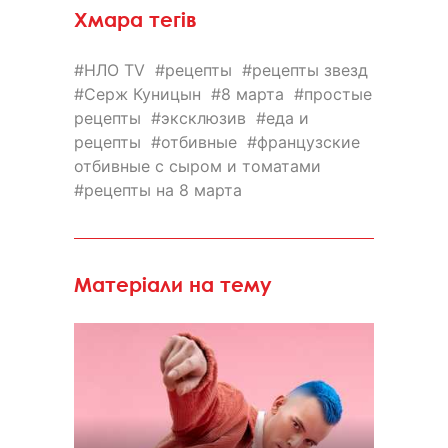
Хмара тегів
НЛО TV
рецепты
рецепты звезд
Серж Куницын
8 марта
простые
рецепты
эксклюзив
еда и
рецепты
отбивные
французские
отбивные с сыром и томатами
рецепты на 8 марта
Матеріали на тему