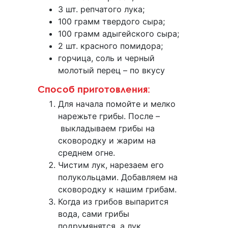
3 шт. репчатого лука;
100 грамм твердого сыра;
100 грамм адыгейского сыра;
2 шт. красного помидора;
горчица, соль и черный
молотый перец – по вкусу
Способ приготовления:
Для начала помойте и мелко
нарежьте грибы. После –
выкладываем грибы на
сковородку и жарим на
среднем огне.
Чистим лук, нарезаем его
полукольцами. Добавляем на
сковородку к нашим грибам.
Когда из грибов выпарится
вода, сами грибы
подрумянятся, а лук