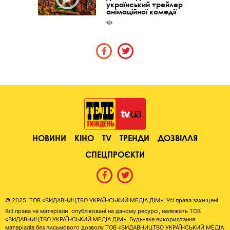
український трейлер
анімаційної комедії
НОВИНИ
КІНО
TV
ТРЕНДИ
ДОЗВІЛЛЯ
СПЕЦПРОЄКТИ
© 2025, ТОВ «ВИДАВНИЦТВО УКРАЇНСЬКИЙ МЕДІА ДІМ». Усі права захищені.
Всі права на матеріали, опубліковані на даному ресурсі, належать ТОВ
«ВИДАВНИЦТВО УКРАЇНСЬКИЙ МЕДІА ДІМ». Будь-яке використання
матеріалів без письмового дозволу ТОВ «ВИДАВНИЦТВО УКРАЇНСЬКИЙ МЕДІА