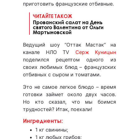
приготовить французские отбивные.
ЧИТАЙТЕ ТАКОЖ
Прованский салат на День
святого Валентина от Ольги
Мартыновской
Ведущий шоу “Оттак Мастак” на
канале НЛО TV
Серж Куницын
поделился рецептом одного из
своих любимых блюд – французских
отбивных с сыром и томатами.
Это не самое легкое блюдо – время
готовки займет около двух часов.
Но кто сказал, что мы боимся
трудностей? Итак, поехали!
Ингредиенты:
1 кг свинины;
1 кг любых грибов;