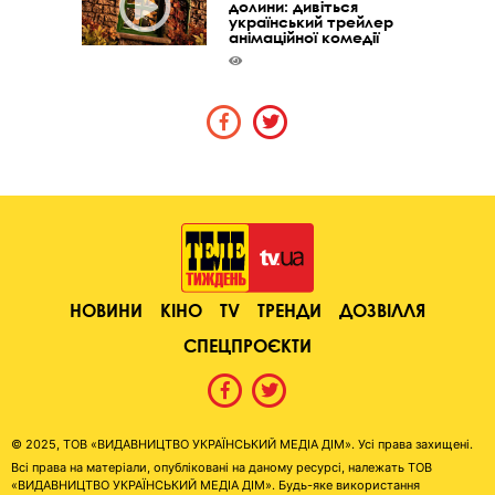
долини: дивіться
український трейлер
анімаційної комедії
НОВИНИ
КІНО
TV
ТРЕНДИ
ДОЗВІЛЛЯ
СПЕЦПРОЄКТИ
© 2025, ТОВ «ВИДАВНИЦТВО УКРАЇНСЬКИЙ МЕДІА ДІМ». Усі права захищені.
Всі права на матеріали, опубліковані на даному ресурсі, належать ТОВ
«ВИДАВНИЦТВО УКРАЇНСЬКИЙ МЕДІА ДІМ». Будь-яке використання