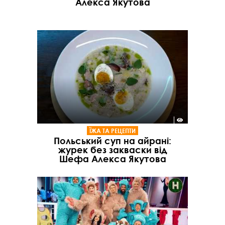
Алекса Якутова
ЇЖА ТА РЕЦЕПТИ
Польський суп на айрані:
журек без закваски від
Шефа Алекса Якутова