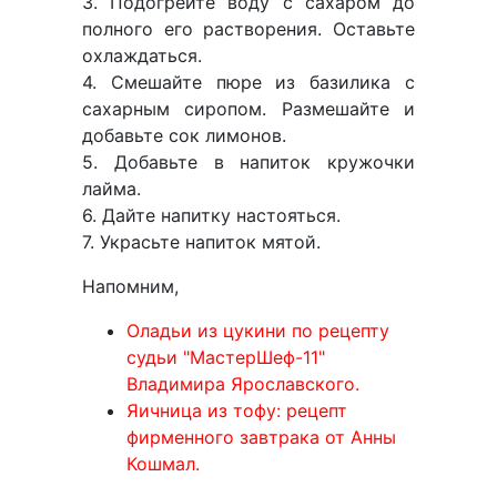
3. Подогрейте воду с сахаром до
полного его растворения. Оставьте
охлаждаться.
4. Смешайте пюре из базилика с
сахарным сиропом. Размешайте и
добавьте сок лимонов.
5. Добавьте в напиток кружочки
лайма.
6. Дайте напитку настояться.
7. Украсьте напиток мятой.
Напомним,
Оладьи из цукини по рецепту
судьи "МастерШеф-11"
Владимира Ярославского.
Яичница из тофу: рецепт
фирменного завтрака от Анны
Кошмал.