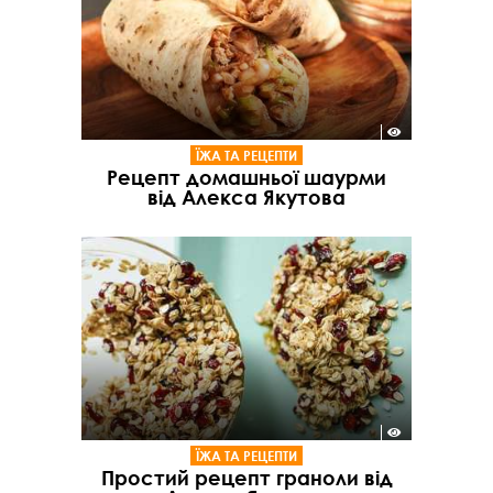
ЇЖА ТА РЕЦЕПТИ
Рецепт домашньої шаурми
від Алекса Якутова
ЇЖА ТА РЕЦЕПТИ
Простий рецепт граноли від