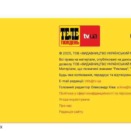
© 2025, ТОВ «ВИДАВНИЦТВО УКРАЇНСЬКИЙ МЕД
Всі права на матеріали, опубліковані на д
дозволу ТОВ «ВИДАВНИЦТВО УКРАЇНСЬКИЙ МЕДІ
Матеріали, що позначені знаками "Реклама", 
Будь-яке копіювання, передрук та відтворенн
E-mail редакції:
info@tv.ua
Головний редактор Олександр Ківа:
a.kiva@t
Політика у сфері конфіденційності та персон
Угода користувача
Про нас
Редакція сайту
x