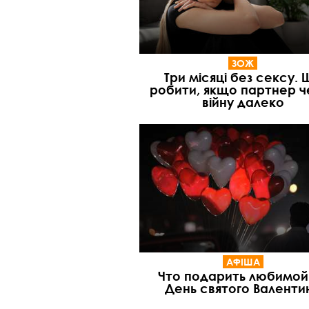
ЗОЖ
Три місяці без сексу. 
робити, якщо партнер ч
війну далеко
АФІША
Что подарить любимой
День святого Валенти