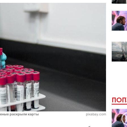
ПОП
ученые раскрыли карты
pixabay.com