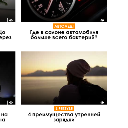
АВТОЛЕДІ
Що
Где в салоне автомобиля
ерез
больше всего бактерий?
LIFESTYLE
 на
4 преимущества утренней
на
зарядки