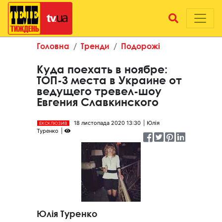
Головна
Тренди
Подорожі
Куда поехать в ноябре:
ТОП-3 места в Украине от
ведущего тревел-шоу
Евгения Славкинского
18 листопада 2020 13:30
Юлія
ЕКСКЛЮЗИВ
Туренко
Юлія Туренко