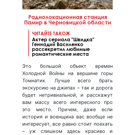
Радиолокационная станция
Памир в Черновицкой области
ЧИТАЙТЕ ТАКОЖ
Актер сериала "Швидка"
Геннадий Василенко
рассекретил любимые
романтические места
Это большой объект времен
Холодной Войны на вершине горы
Томнатик. Лучше всего брать
экскурсию на джипах – так и дорога
будет нетривиальной, и расскажут
вам массу всего интересного про
это место. Причем, даже если
история и военщина вас вообще не
интересует, все равно стоит поехать
– уж слишком здесь красиво и