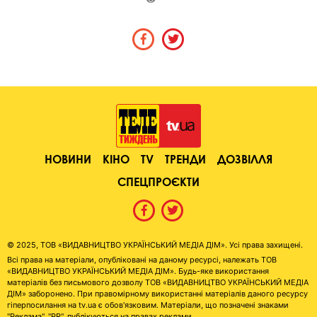
НОВИНИ
КІНО
TV
ТРЕНДИ
ДОЗВІЛЛЯ
СПЕЦПРОЄКТИ
© 2025, ТОВ «ВИДАВНИЦТВО УКРАЇНСЬКИЙ МЕДІА ДІМ». Усі права захищені.
Всі права на матеріали, опубліковані на даному ресурсі, належать ТОВ
«ВИДАВНИЦТВО УКРАЇНСЬКИЙ МЕДІА ДІМ». Будь-яке використання
матеріалів без письмового дозволу ТОВ «ВИДАВНИЦТВО УКРАЇНСЬКИЙ МЕДІА
ДІМ» заборонено. При правомірному використанні матеріалів даного ресурсу
гіперпосилання на tv.ua є обов'язковим. Матеріали, що позначені знаками
"Реклама", "PR", публікуються на правах реклами.