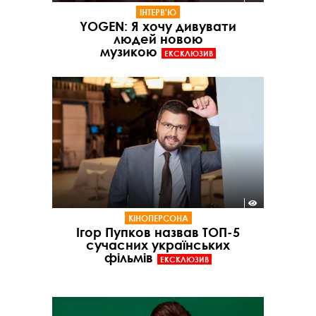
ІНТЕРВ'Ю
YOGEN: Я хочу дивувати
людей новою
музикою
ЕКСКЛЮЗИВ
КІНОПЕРСОНА
Ігор Пупков назвав ТОП-5
сучасних українських
фільмів
ЕКСКЛЮЗИВ