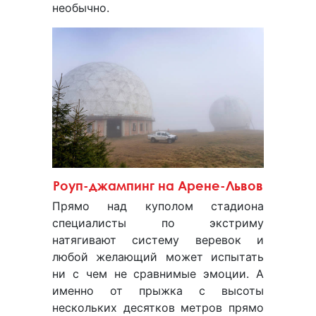
необычно.
Роуп-джампинг на Арене-Львов
Прямо над куполом стадиона
специалисты по экстриму
натягивают систему веревок и
любой желающий может испытать
ни с чем не сравнимые эмоции. А
именно от прыжка с высоты
нескольких десятков метров прямо