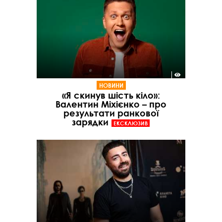
НОВИНИ
«Я скинув шість кіло»:
Валентин Міхієнко – про
результати ранкової
зарядки
ЕКСКЛЮЗИВ