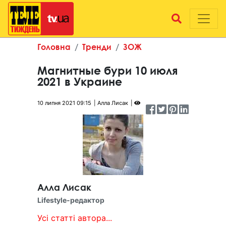
Головна
Тренди
ЗОЖ
Магнитные бури 10 июля
2021 в Украине
10 липня 2021 09:15
Алла Лисак
Алла Лисак
Lifestyle-редактор
Усі статті автора...