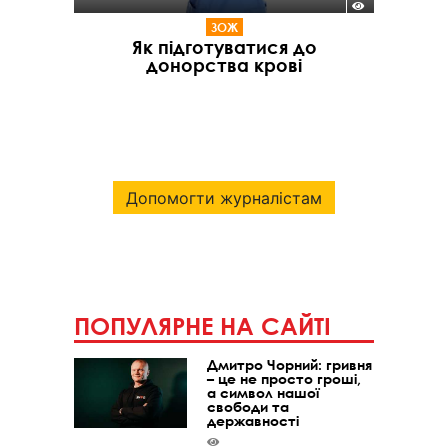
ЗОЖ
Як підготуватися до
донорства крові
Допомогти журналістам
ПОПУЛЯРНЕ НА САЙТІ
Дмитро Чорний: гривня
– це не просто гроші,
а символ нашої
свободи та
державності