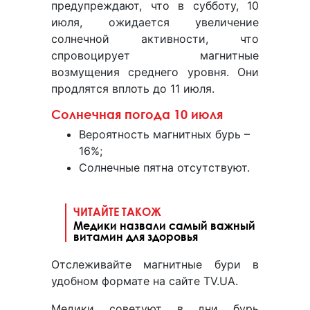
предупреждают, что в субботу, 10
июля, ожидается увеличение
солнечной активности, что
спровоцирует магнитные
возмущения среднего уровня. Они
продлятся вплоть до 11 июля.
Солнечная погода 10 июля
Вероятность магнитных бурь –
16%;
Солнечные пятна отсутствуют.
ЧИТАЙТЕ ТАКОЖ
Медики назвали самый важный
витамин для здоровья
Отслеживайте магнитные бури в
удобном формате на сайте TV.UA.
Медики советуют в дни бурь