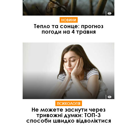
НОВИНИ
Тепло та сонце: прогноз
погоди на 4 травня
ПСИХОЛОГІЯ
Не можете заснути через
тривожні думки: ТОП-3
способи швидко відволіктися