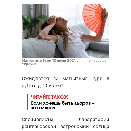
Магнитные бури 10 июля 2021 в
pixabay.com
Украине
Ожидаются ли магнитные бури в
субботу, 10 июля?
ЧИТАЙТЕ ТАКОЖ
Если хочешь быть здоров –
закаляйся
Специалисты Лаборатории
рентгеновской астрономии солнца