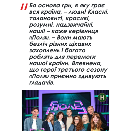
Бо основа гри, в яку грає
вся країна, – люди! Класні,
талановиті, красиві,
розумні, надзвичайні,
наші! – каже керівниця
«Поля». – Вони мають
безліч різних цікавих
захоплень і багато
роблять для перемоги
нашої країни. Впевнена,
що герої третього сезону
«Поля» приємно здивують
глядачів.