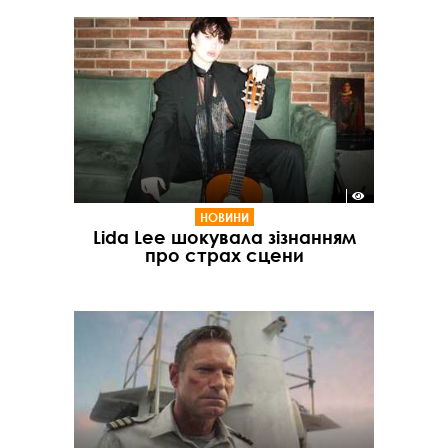
НОВИНИ
Lida Lee шокувала зізнанням
про страх сцени