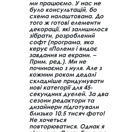
ми працюємо. У нас не
було консультацій, бо
схема налаштована. До
того ж готові елементи
декорації, які залишилося
зібрати, розроблений
софт (програма, яка
керує «Полем» і видає
завдання на екрани. –
Прим. ред.). Ми не
починаємо з нуля. Але з
кожним роком дедалі
складніше придумувати
нові категорії для 45-
секундних дуелей. За два
сезони редактори та
дизайнери підготували
близько 10,5 тисяч фото!
Не хочеться
повторюватися. Однак я