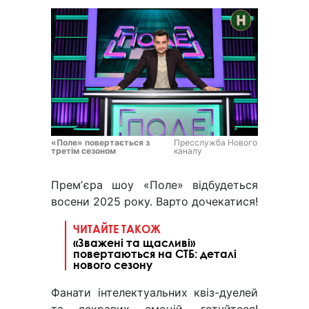
«Поле» повертається з
Пресслужба Нового
третім сезоном
каналу
Премʼєра шоу «Поле» відбудеться
восени 2025 року. Варто дочекатися!
ЧИТАЙТЕ ТАКОЖ
«Зважені та щасливі»
повертаються на СТБ: деталі
нового сезону
Фанати інтелектуальних квіз-дуелей