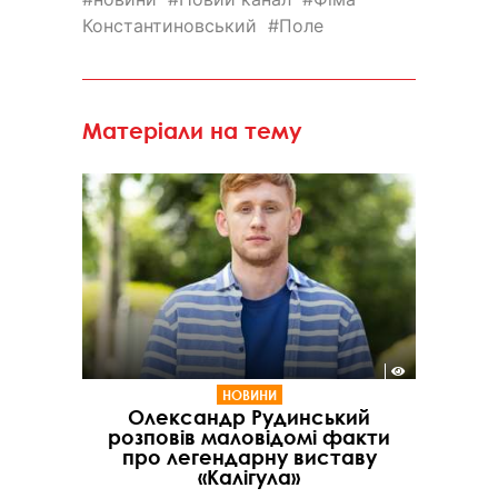
Константиновський
Поле
Матеріали на тему
НОВИНИ
Олександр Рудинський
розповів маловідомі факти
про легендарну виставу
«Калігула»