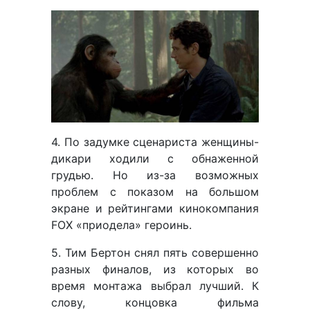
4. По задумке сценариста женщины-
дикари ходили с обнаженной
грудью. Но из-за возможных
проблем с показом на большом
экране и рейтингами кинокомпания
FOX «приодела» героинь.
5. Тим Бертон снял пять совершенно
разных финалов, из которых во
время монтажа выбрал лучший. К
слову, концовка фильма