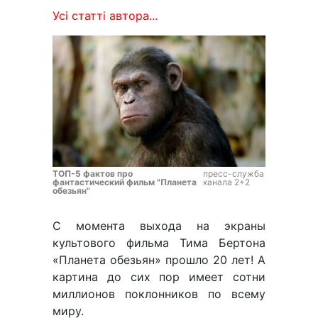
Усі статті автора...
ТОП-5 фактов про
пресс-служба
фантастический фильм "Планета
канала 2+2
обезьян"
С момента выхода на экраны
культового фильма Тима Бертона
«Планета обезьян» прошло 20 лет! А
картина до сих пор имеет сотни
миллионов поклонников по всему
миру.