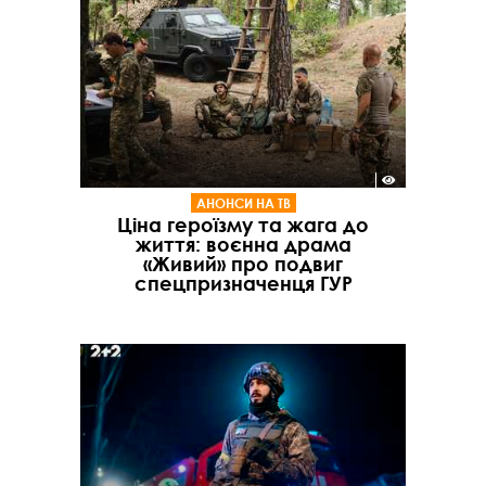
АНОНСИ НА ТВ
Ціна героїзму та жага до
життя: воєнна драма
«Живий» про подвиг
спецпризначенця ГУР