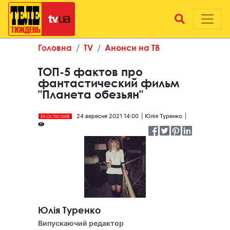
Головна
TV
Анонси на ТВ
ТОП-5 фактов про
фантастический фильм
"Планета обезьян"
24 вересня 2021 14:00
Юлія Туренко
ЕКСКЛЮЗИВ
Юлія Туренко
Випускаючий редактор