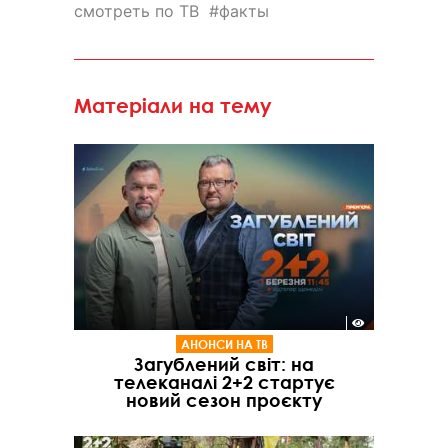
смотреть по ТВ
факты
Матеріали на тему
АНОНСИ НА ТВ
Загублений світ: на
телеканалі 2+2 стартує
новий сезон проєкту