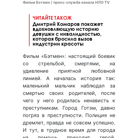
Фильм Бэтмен / пресс-служба канала НЛО TV
ЧИТАЙТЕ ТАКОЖ
Дмитрий Комаров покажет
вдохновляющую историю
девушки с инвалидностью,
которая бросила вызов
индустрии красоты
Фильм «Бэтмен»: настоящий боевик
со стрельбой, смертями, на
удивление приятной любовной
линией. А началась история так:
маленький мальчик наблюдал за
смертью своих родителей, после
чего у него родилась ненависть к
преступникам. Город Готэм, давно
погряз в преступности. Полиция не
дремлет, правда не совсем успешно.
И тут, в трудное время для города
на помощь приходит герой,