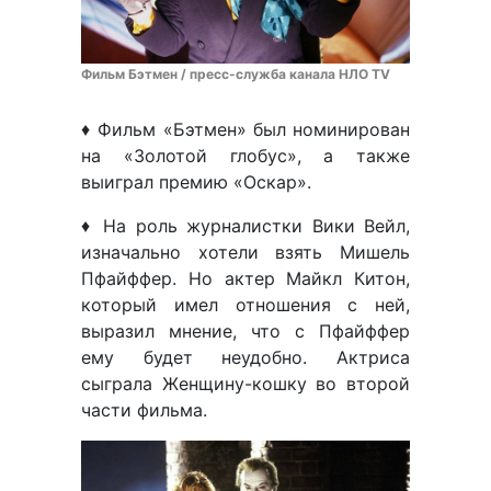
Фильм Бэтмен / пресс-служба канала НЛО TV
♦ Фильм «Бэтмен» был номинирован
на «Золотой глобус», а также
выиграл премию «Оскар».
♦ На роль журналистки Вики Вейл,
изначально хотели взять Мишель
Пфайффер. Но актер Майкл Китон,
который имел отношения с ней,
выразил мнение, что с Пфайффер
ему будет неудобно. Актриса
сыграла Женщину-кошку во второй
части фильма.