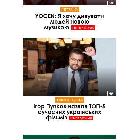
ІНТЕРВ'Ю
YOGEN: Я хочу дивувати
людей новою
музикою
ЕКСКЛЮЗИВ
КІНОПЕРСОНА
Ігор Пупков назвав ТОП-5
сучасних українських
фільмів
ЕКСКЛЮЗИВ