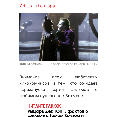
Усі статті автора...
Фильм Бэтмен
пресс-служба канала НЛО TV
Внимание всем любителям
кинокомиксов и тем, кто ожидает
перезапуска серии фильмов о
любимом супергерое Бэтмене.
ЧИТАЙТЕ ТАКОЖ
Рыцарь дня: ТОП-5 фактов о
фильме с Томом Крузом и