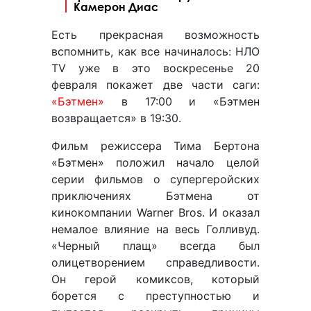
Камерон Диас
Есть прекрасная возможность
вспомнить, как все начиналось: НЛО
TV уже в это воскресенье 20
февраля покажет две части саги:
«Бэтмен»
в 17:00 и «Бэтмен
возвращается» в 19:30.
Фильм режиссера Тима Бертона
«Бэтмен» положил начало целой
серии фильмов о супергеройских
приключениях Бэтмена от
кинокомпании Warner Bros. И оказал
немалое влияние на весь Голливуд.
«Черный плащ» всегда был
олицетворением справедливости.
Он герой комиксов, который
борется с преступностью и