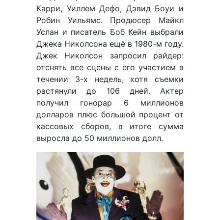
Карри, Уиллем Дефо, Дэвид Боуи и
Робин Уильямс. Продюсер Майкл
Услан и писатель Боб Кейн выбрали
Джека Николсона ещё в 1980-м году.
Джек Николсон запросил райдер:
отснять все сцены с его участием в
течении 3-х недель, хотя съемки
растянули до 106 дней. Актер
получил гонорар 6 миллионов
долларов плюс большой процент от
кассовых сборов, в итоге сумма
выросла до 50 миллионов долл.