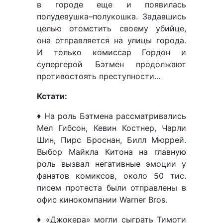
в городе еще и появилась
полудевушка–полукошка. Задавшись
целью отомстить своему убийце,
она отправляется на улицы города.
И только комиссар Гордон и
супергерой Бэтмен продолжают
противостоять преступности...
Кстати:
♦ На роль Бэтмена рассматривались
Мел Гибсон, Кевин Костнер, Чарли
Шин, Пирс Броснан, Билл Мюррей.
Выбор Майкла Китона на главную
роль вызвал негативные эмоции у
фанатов комиксов, около 50 тис.
писем протеста были отправлены в
офис кинокомпании Warner Bros.
♦ «Джокера» могли сыграть Тимоти