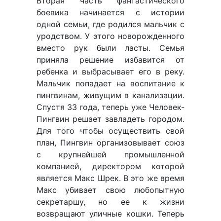
Вторая часть фантастического
боевика начинается с истории
одной семьи, где родился мальчик с
уродством. У этого новорожденного
вместо рук были ласты. Семья
приняла решение избавится от
ребенка и выбрасывает его в реку.
Мальчик попадает на воспитание к
пингвинам, живущим в канализации.
Спустя 33 года, теперь уже Человек-
Пингвин решает завладеть городом.
Для того чтобы осуществить свой
план, Пингвин организовывает союз
с крупнейшей промышленной
компанией, директором которой
является Макс Шрек. В это же время
Макс убивает свою любопытную
секретаршу, но ее к жизни
возвращают уличные кошки. Теперь