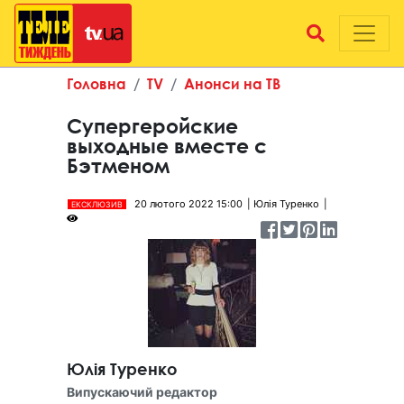
Головна
TV
Анонси на ТВ
Супергеройские
выходные вместе с
Бэтменом
20 лютого 2022 15:00
Юлія Туренко
ЕКСКЛЮЗИВ
Юлія Туренко
Випускаючий редактор