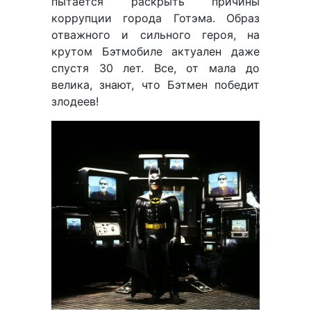
пытается раскрыть причины
коррупции города Готэма. Образ
отважного и сильного героя, на
крутом Бэтмобиле актуален даже
спустя 30 лет. Все, от мала до
велика, знают, что Бэтмен победит
злодеев!