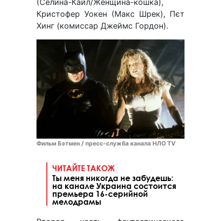
(Селина-Кайл/Женщина-кошка),
Кристофер Уокен (Макс Шрек), Пєт
Хинг (комиссар Джеймс Гордон).
Фильм Бэтмен / пресс-служба канала НЛО TV
ЧИТАЙТЕ ТАКОЖ
Ты меня никогда не забудешь:
на канале Украина состоится
премьера 16-серийной
мелодрамы