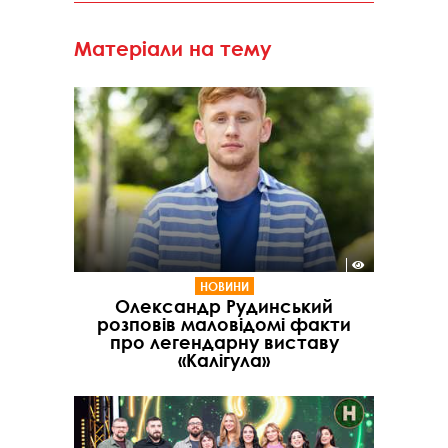
Матеріали на тему
НОВИНИ
Олександр Рудинський
розповів маловідомі факти
про легендарну виставу
«Калігула»