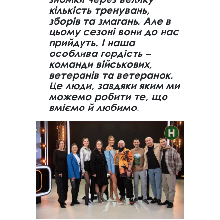
кількість тренувань,
зборів та змагань. Але в
цьому сезоні вони до нас
прийдуть. І наша
особлива гордість –
команди військових,
ветеранів та ветеранок.
Це люди, завдяки яким ми
можемо робити те, що
вміємо й любимо.