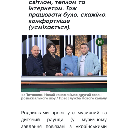
світлом, теплом та
інтернетом. Тож
працювати було, скажімо,
комфортніше
(усміхається).
«єПитання»: Новий канал знімає другий сезон
розважального шоу / Пресслужба Нового каналу
Родзинками проєкту є музичний та
дитячий раунди (у музичному
завдання пов’язані з українськими