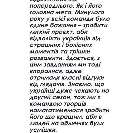
попереднього. Як і його
головна мета. Минулого
року у всієї команди було
єдине бажання – зробити
легкий проєкт, аби
відволікти українців від
страшних і болісних
моментів та трішки
розважити. Здається, з
цим завданням ми тоді
впоралися, адже
отримали класні відгуки
від глядачів. Знаємо, що
українці дуже чекають на
другий сезон, тож ми з
командою творців
намагатимемося зробити
його ще кращим, аби в
людей на обличчях були
усмішки.