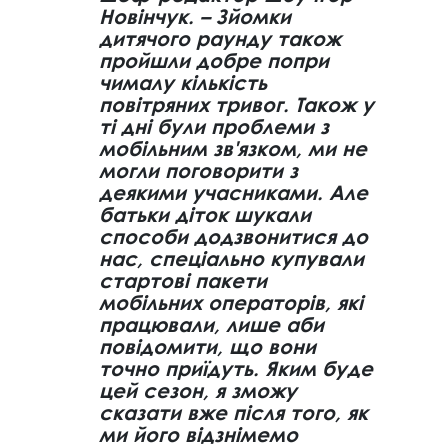
Новінчук. – Зйомки
дитячого раунду також
пройшли добре попри
чималу кількість
повітряних тривог. Також у
ті дні були проблеми з
мобільним зв'язком, ми не
могли поговорити з
деякими учасниками. Але
батьки діток шукали
способи додзвонитися до
нас, спеціально купували
стартові пакети
мобільних операторів, які
працювали, лише аби
повідомити, що вони
точно приїдуть. Яким буде
цей сезон, я зможу
сказати вже після того, як
ми його відзнімемо