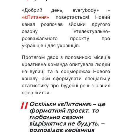
«Добрий день, everybody» –
«єПитання»
повертається! Новий
канал розпочав зйомки другого
сезону інтелектуально-
розважального проєкту про
українців і для українців.
Протягом двох з половиною місяців
креативна команда опитувала людей
на вулиці та в соцмережах Нового
каналу, аби сформувати спеціальну
статистику про буденні речі з різних
сфер життя.
Оскільки «єПитання» – це
форматний проєкт, то
глобально сезони
відрізнятися не будуть, –
розповідає керівниця