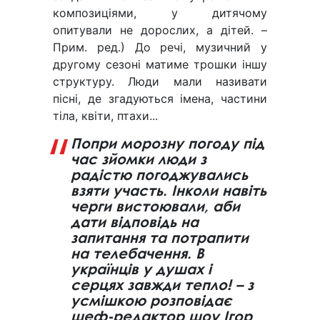
композиціями, у дитячому
опитували не дорослих, а дітей. –
Прим. ред.) До речі, музичний у
другому сезоні матиме трошки іншу
структуру. Люди мали називати
пісні, де згадуються імена, частини
тіла, квіти, птахи...
Попри морозну погоду під
час зйомки люди з
радістю погоджувались
взяти участь. Інколи навіть
черги вистоювали, аби
дати відповідь на
запитання та потрапити
на телебачення. В
українців у душах і
серцях завжди тепло! – з
усмішкою розповідає
шеф-редактор шоу Ігор