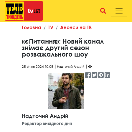
Головна
TV
Анонси на ТВ
«єПитання»: Новий канал
знімає другий сезон
розважального шоу
25 січня 2024 10:05
Надточий Андрій
Надточий Андрій
Редактор вихідного дня