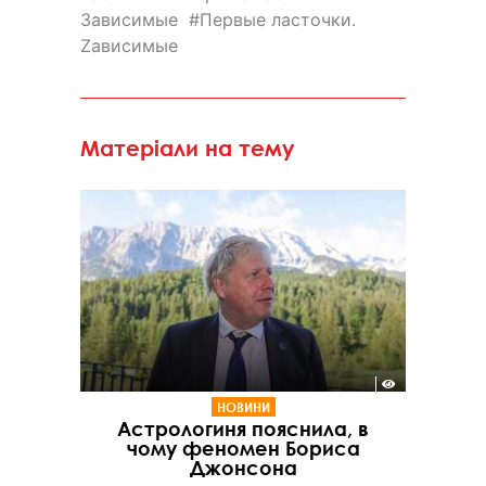
Зависимые
Первые ласточки.
Zависимые
Матеріали на тему
НОВИНИ
Астрологиня пояснила, в
чому феномен Бориса
Джонсона