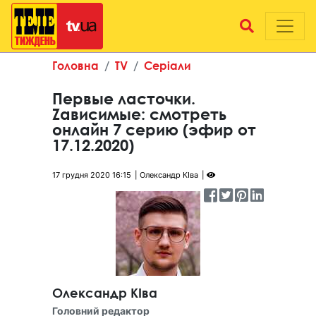
Головна
TV
Серіали
Первые ласточки.
Zависимые: смотреть
онлайн 7 серию (эфир от
17.12.2020)
17 грудня 2020 16:15
Олександр КІва
Олександр КІва
Головний редактор