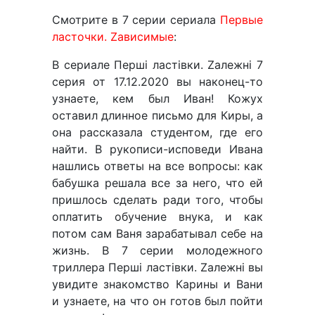
Смотрите в 7 серии сериала
Первые
ласточки. Zависимые
:
В сериале Перші ластівки. Zалежні 7
серия от 17.12.2020 вы наконец-то
узнаете, кем был Иван! Кожух
оставил длинное письмо для Киры, а
она рассказала студентом, где его
найти. В рукописи-исповеди Ивана
нашлись ответы на все вопросы: как
бабушка решала все за него, что ей
пришлось сделать ради того, чтобы
оплатить обучение внука, и как
потом сам Ваня зарабатывал себе на
жизнь. В 7 серии молодежного
триллера Перші ластівки. Zалежні вы
увидите знакомство Карины и Вани
и узнаете, на что он готов был пойти