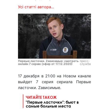
Усі статті автора...
Первые ласточки. Zависимые: смотреть
пресс-
онлайн 7 серию (эфир от 17.12.2020)
служба
17 декабря в 21:00 на Новом канале
выйдет 7 серия сериала Первые
ласточки. Zависимые.
ЧИТАЙТЕ ТАКОЖ
"Первые ласточки": бьют в
самые больные места