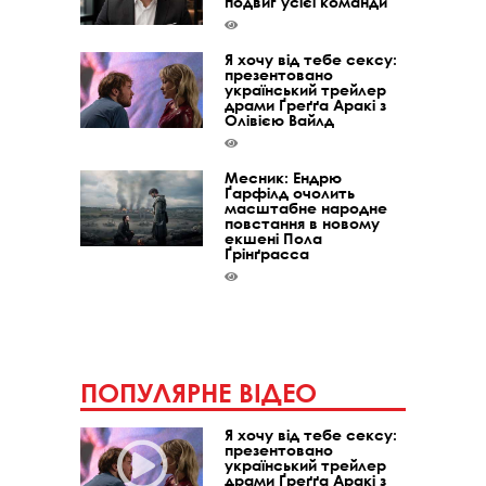
подвиг усієї команди
Я хочу від тебе сексу:
презентовано
український трейлер
драми Ґреґґа Аракі з
Олівією Вайлд
Месник: Ендрю
Ґарфілд очолить
масштабне народне
повстання в новому
екшені Пола
Ґрінґрасса
ПОПУЛЯРНЕ ВІДЕО
Я хочу від тебе сексу:
презентовано
український трейлер
драми Ґреґґа Аракі з