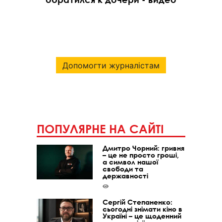
Допомогти журналістам
ПОПУЛЯРНЕ НА САЙТІ
Дмитро Чорний: гривня
– це не просто гроші,
а символ нашої
свободи та
державності
Сергій Степаненко:
сьогодні знімати кіно в
Україні – це щоденний