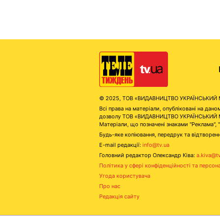
© 2025, ТОВ «ВИДАВНИЦТВО УКРАЇНСЬКИЙ МЕД
Всі права на матеріали, опубліковані на д
дозволу ТОВ «ВИДАВНИЦТВО УКРАЇНСЬКИЙ МЕДІ
Матеріали, що позначені знаками "Реклама", 
Будь-яке копіювання, передрук та відтворенн
E-mail редакції:
info@tv.ua
Головний редактор Олександр Ківа:
a.kiva@t
Політика у сфері конфіденційності та персон
Угода користувача
Про нас
Редакція сайту