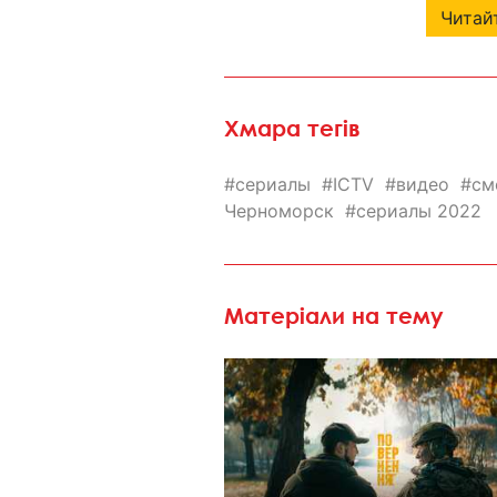
Читайт
Хмара тегів
сериалы
ICTV
видео
см
Черноморск
сериалы 2022
Матеріали на тему