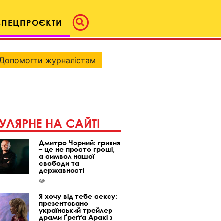
СПЕЦПРОЄКТИ
Допомогти журналістам
УЛЯРНЕ НА САЙТІ
Дмитро Чорний: гривня
– це не просто гроші,
а символ нашої
свободи та
державності
Я хочу від тебе сексу:
презентовано
український трейлер
драми Ґреґґа Аракі з