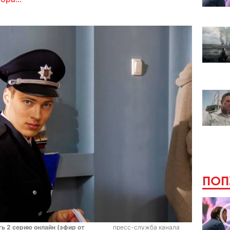
ПОП
ь 2 серию онлайн (эфир от
пресс-служба канала