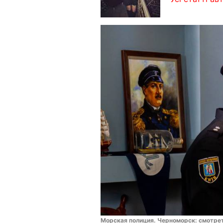
Морская полиция. Черноморск: смотрет