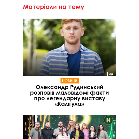
Матеріали на тему
НОВИНИ
Олександр Рудинський
розповів маловідомі факти
про легендарну виставу
«Калігула»