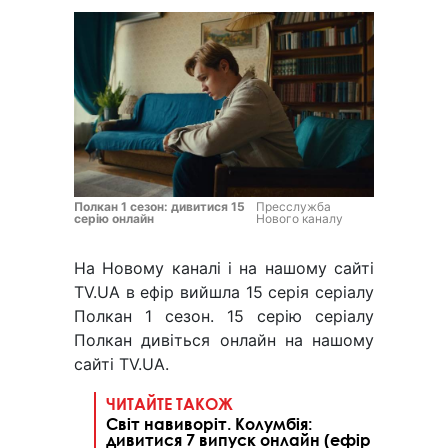
Полкан 1 сезон: дивитися 15
Пресслужба
серію онлайн
Нового каналу
На Новому каналі і на нашому сайті
TV.UA в ефір вийшла 15 серія серіалу
Полкан 1 сезон. 15 серію серіалу
Полкан дивіться онлайн на нашому
сайті TV.UA.
ЧИТАЙТЕ ТАКОЖ
Світ навиворіт. Колумбія:
дивитися 7 випуск онлайн (ефір