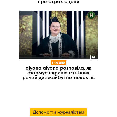
про страх сцени
НОВИНИ
alyona alyona розповіла, як
формує скриню етнічних
речей для майбутніх поколінь
Допомогти журналістам