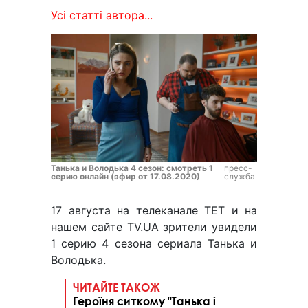
Усі статті автора...
Танька и Володька 4 сезон: смотреть 1
пресс-
серию онлайн (эфир от 17.08.2020)
служба
17 августа на телеканале ТЕТ и на
нашем сайте TV.UA зрители увидели
1 серию 4 сезона сериала Танька и
Володька.
ЧИТАЙТЕ ТАКОЖ
Героїня ситкому "Танька і