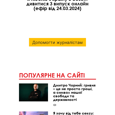
дивитися 3 випуск онлайн
(ефір від 24.03.2024)
Допомогти журналістам
ПОПУЛЯРНЕ НА САЙТІ
Дмитро Чорний: гривня
– це не просто гроші,
а символ нашої
свободи та
державності
Я хочу від тебе сексу: