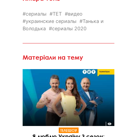
сериалы
ТЕТ
видео
украинские сериалы
Танька и
Володька
сериалы 2020
Матеріали на тему
ТЕЛЕШОУ
Я люблю Україну 3 сезон: