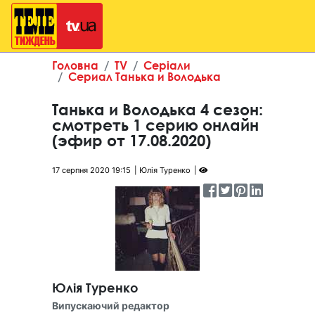
Головна
TV
Серіали
Сериал Танька и Володька
Танька и Володька 4 сезон:
смотреть 1 серию онлайн
(эфир от 17.08.2020)
17 серпня 2020 19:15
Юлія Туренко
Юлія Туренко
Випускаючий редактор