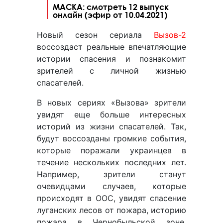
МАСКА: смотреть 12 выпуск
онлайн (эфир от 10.04.2021)
Новый сезон сериала
Вызов-2
воссоздаст реальные впечатляющие
истории спасения и познакомит
зрителей с личной жизнью
спасателей.
В новых сериях «Вызова» зрители
увидят еще больше интересных
историй из жизни спасателей. Так,
будут воссозданы громкие события,
которые поражали украинцев в
течение нескольких последних лет.
Например, зрители станут
очевидцами случаев, которые
происходят в ООС, увидят спасение
луганских лесов от пожара, историю
пожара в Чернобыльской зоне,