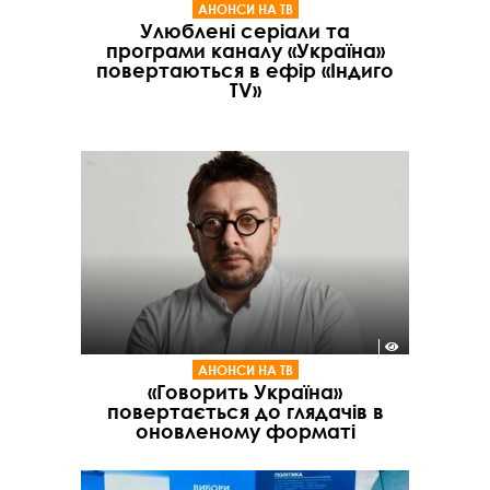
АНОНСИ НА ТВ
Улюблені серіали та
програми каналу «Україна»
повертаються в ефір «Індиго
TV»
АНОНСИ НА ТВ
«Говорить Україна»
повертається до глядачів в
оновленому форматі