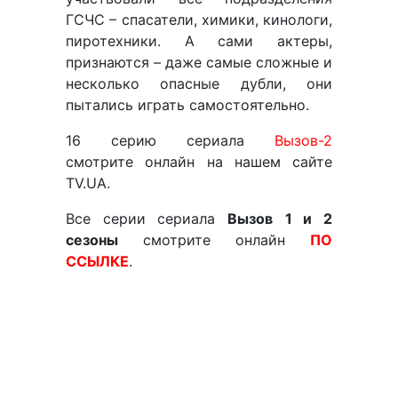
ГСЧС – спасатели, химики, кинологи,
пиротехники. А сами актеры,
признаются – даже самые сложные и
несколько опасные дубли, они
пытались играть самостоятельно.
16 серию сериала
Вызов-2
смотрите онлайн на нашем сайте
TV.UA.
Все серии сериала
Вызов
1 и 2
сезоны
смотрите онлайн
ПО
ССЫЛКЕ
.