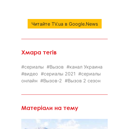
Читайте TV.ua в Google.News
Хмара тегів
сериалы
Вызов
канал Украина
видео
сериалы 2021
сериалы
онлайн
Вызов-2
Вызов 2 сезон
Матеріали на тему