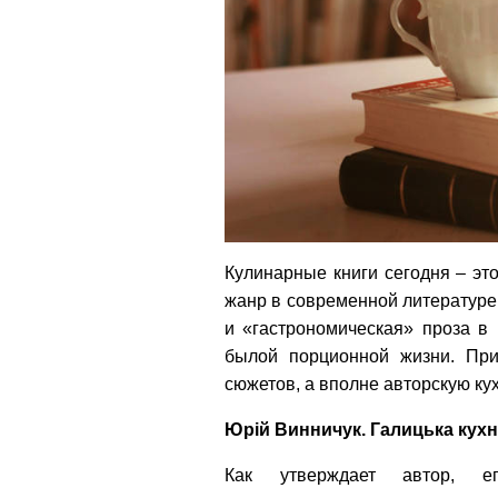
Кулинарные книги сегодня – эт
жанр в современной литературе 
и «гастрономическая» проза в
былой порционной жизни. Пр
сюжетов, а вполне авторскую ку
Юрій Винничук. Галицька кухня
Как утверждает автор, е