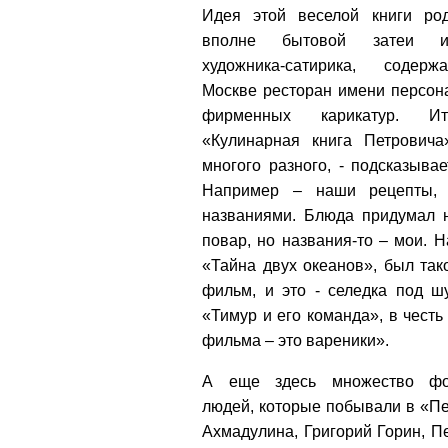
Идея этой веселой книги ро
вполне бытовой затеи из
художника-сатирика, содер
Москве ресторан имени персон
фирменных карикатур. Ит
«Кулинарная книга Петровича
многого разного, - подсказывае
Например – наши рецепты,
названиями. Блюда придумал
повар, но названия-то – мои. 
«Тайна двух океанов», был так
фильм, и это - селедка под ш
«Тимур и его команда», в честь 
фильма – это вареники».
А еще здесь множество фо
людей, которые побывали в «Пе
Ахмадулина, Григорий Горин, П