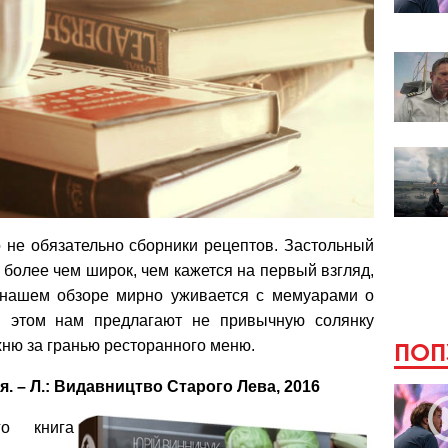
о не обязательно сборники рецептов. Застольный
более чем широк, чем кажется на первый взгляд,
 нашем обзоре мирно уживается с мемуарами о
и этом нам предлагают не привычную солянку
хню за гранью ресторанного меню.
ПОП
. – Л.: Видавництво Старого Лева, 2016
го книга