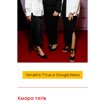
Читайте TV.ua в Google.News
Хмара тегів