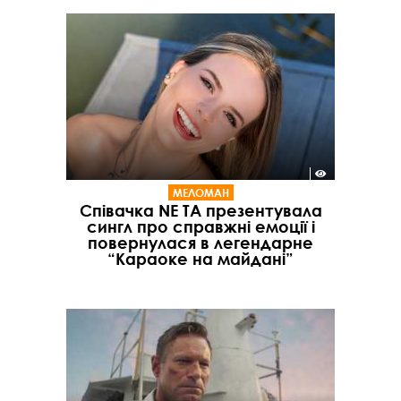
МЕЛОМАН
Співачка NE TA презентувала
сингл про справжні емоції і
повернулася в легендарне
“Караоке на майдані”