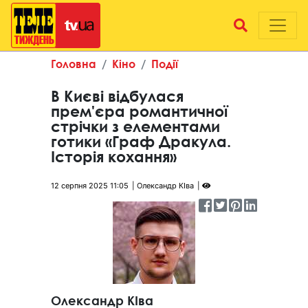
Головна
Кіно
Події
В Києві відбулася
прем'єра романтичної
стрічки з елементами
готики «Граф Дракула.
Історія кохання»
12 серпня 2025 11:05
Олександр КІва
Олександр КІва