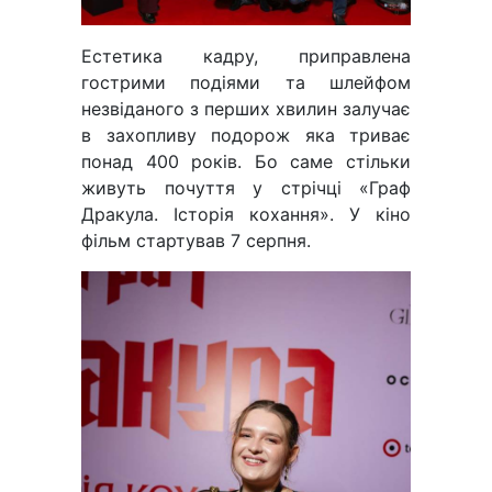
Естетика кадру, приправлена
гострими подіями та шлейфом
незвіданого з перших хвилин залучає
в захопливу подорож яка триває
понад 400 років. Бо саме стільки
живуть почуття у стрічці «Граф
Дракула. Історія кохання». У кіно
фільм стартував 7 серпня.