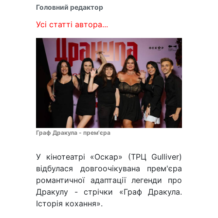
Головний редактор
Усі статті автора...
Граф Дракула - прем'єра
У кінотеатрі «Оскар» (ТРЦ Gulliver)
відбулася довгоочікувана прем'єра
романтичної адаптації легенди про
Дракулу - стрічки «Граф Дракула.
Історія кохання».