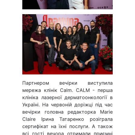
Партнером вечірки виступила
мережа клінік Calm. CALM - перша
клініка лазерної дерматоонкології в
Україні. На червоній доріжці під час
вечірки головна редакторка Marie
Claire Ірина Татаренко розіграла
сертифікат на їхні послуги. А також
всі гості вечора отримали приємні