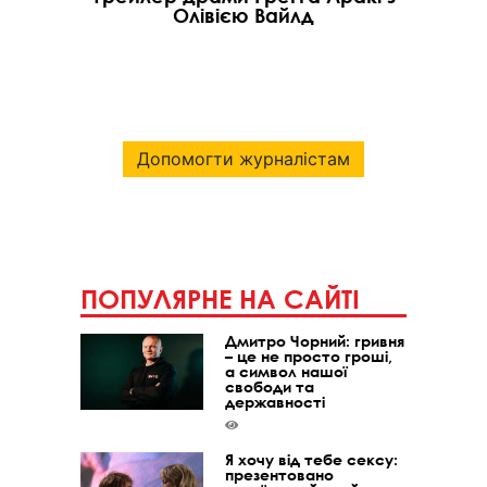
Олівією Вайлд
Допомогти журналістам
ПОПУЛЯРНЕ НА САЙТІ
Дмитро Чорний: гривня
– це не просто гроші,
а символ нашої
свободи та
державності
Я хочу від тебе сексу:
презентовано