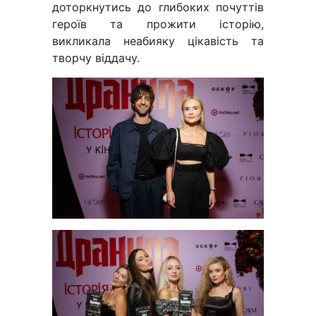
доторкнутись до глибоких почуттів
героїв та прожити історію,
викликала неабияку цікавість та
творчу віддачу.