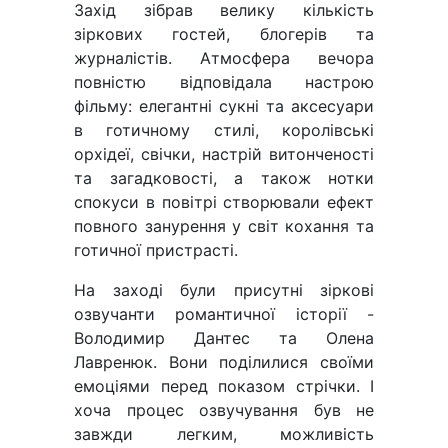
Захід зібрав велику кількість
зіркових гостей, блогерів та
журналістів. Атмосфера вечора
повністю відповідала настрою
фільму: елегантні сукні та аксесуари
в готичному стилі, королівські
орхідеї, свічки, настрій витонченості
та загадковості, а також нотки
спокуси в повітрі створювали ефект
повного занурення у світ кохання та
готичної пристрасті.
На заході були присутні зіркові
озвучанти романтичної історії -
Володимир Дантес та Олена
Лавренюк. Вони поділилися своїми
емоціями перед показом стрічки. І
хоча процес озвучування був не
завжди легким, можливість