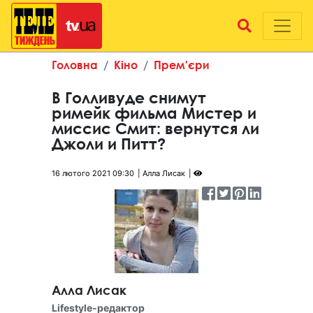
Головна
Кіно
Прем'єри
В Голливуде снимут
римейк фильма Мистер и
миссис Смит: вернутся ли
Джоли и Питт?
16 лютого 2021 09:30
Алла Лисак
Алла Лисак
Lifestyle-редактор