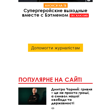
АНОНСИ НА ТВ
Супергеройские выходные
вместе с Бэтменом
ЕКСКЛЮЗИВ
Допомогти журналістам
ПОПУЛЯРНЕ НА САЙТІ
Дмитро Чорний: гривня
– це не просто гроші,
а символ нашої
свободи та
державності