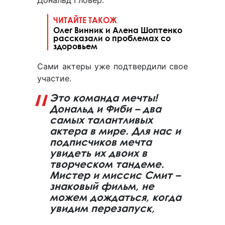
Дональд Гловер.
ЧИТАЙТЕ ТАКОЖ
Олег Винник и Алена Шоптенко
рассказали о проблемах со
здоровьем
Сами актеры уже подтвердили свое
участие.
Это команда мечты!
Дональд и Фиби – два
самых талантливых
актера в мире. Для нас и
подписчиков мечта
увидеть их двоих в
творческом тандеме.
Мистер и миссис Смит –
знаковый фильм, не
можем дождаться, когда
увидим перезапуск,