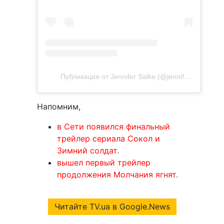
Публикация от Jennifer Salke (@jennifersalke)
Напомним,
в Сети появился финальный
трейлер сериала Сокол и
Зимний солдат.
вышел первый трейлер
продолжения Молчания ягнят.
Читайте TV.ua в Google.News