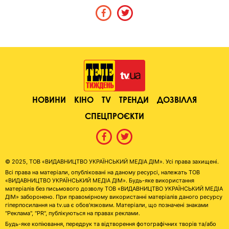
НОВИНИ
КІНО
TV
ТРЕНДИ
ДОЗВІЛЛЯ
СПЕЦПРОЄКТИ
© 2025, ТОВ «ВИДАВНИЦТВО УКРАЇНСЬКИЙ МЕДІА ДІМ». Усі права захищені.
Всі права на матеріали, опубліковані на даному ресурсі, належать ТОВ
«ВИДАВНИЦТВО УКРАЇНСЬКИЙ МЕДІА ДІМ». Будь-яке використання
матеріалів без письмового дозволу ТОВ «ВИДАВНИЦТВО УКРАЇНСЬКИЙ МЕДІА
ДІМ» заборонено. При правомірному використанні матеріалів даного ресурсу
гіперпосилання на tv.ua є обов'язковим. Матеріали, що позначені знаками
"Реклама", "PR", публікуються на правах реклами.
Будь-яке копіювання, передрук та відтворення фотографічних творів та/або