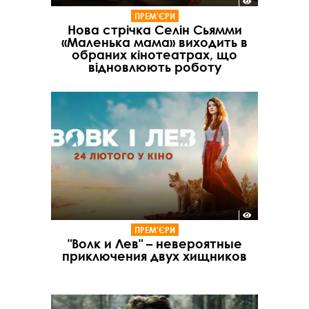
ПРЕМ'ЄРИ
Нова стрічка Селін Сьямми
«Маленька мама» виходить в
обраних кінотеатрах, що
відновлюють роботу
ПРЕМ'ЄРИ
"Волк и Лев" – невероятные
приключения двух хищников