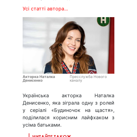
Усі статті автора...
Акторка Наталка
Пресслужба Нового
Денисенко
каналу
Українська акторка Наталка
Денисенко, яка зіграла одну з ролей
у серіалі «Будиночок на щастя»,
поділилася корисним лайфхаком з
усіма батьками.
ЧИТАЙТЕ ТАКОЖ