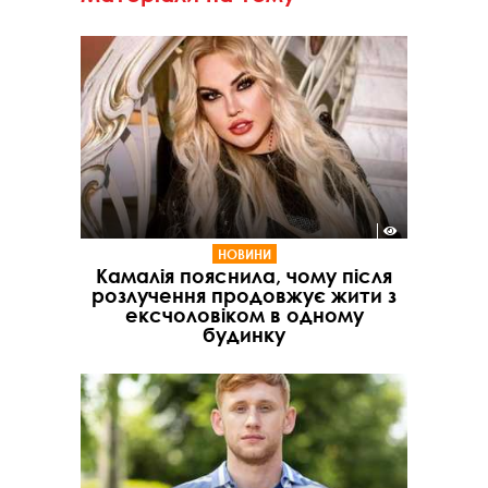
НОВИНИ
Камалія пояснила, чому після
розлучення продовжує жити з
ексчоловіком в одному
будинку