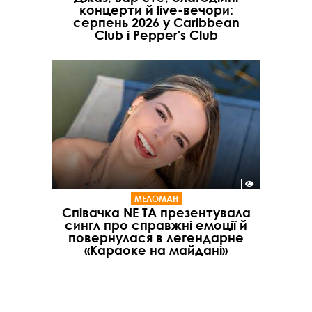
концерти й live-вечори:
серпень 2026 у Caribbean
Club і Pepper's Club
МЕЛОМАН
Співачка NE TA презентувала
сингл про справжні емоції й
повернулася в легендарне
«Караоке на майдані»