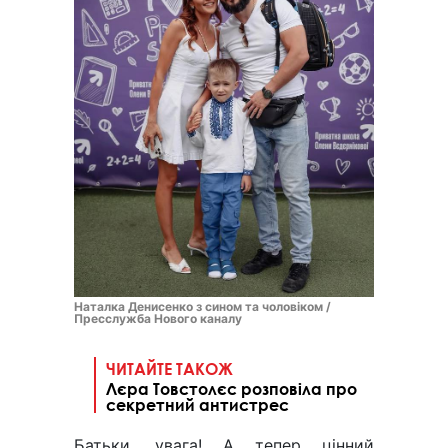
Наталка Денисенко з сином та чоловіком /
Пресслужба Нового каналу
ЧИТАЙТЕ ТАКОЖ
Лєра Товстолєс розповіла про
секретний антистрес
Батьки, увага! А тепер цінний