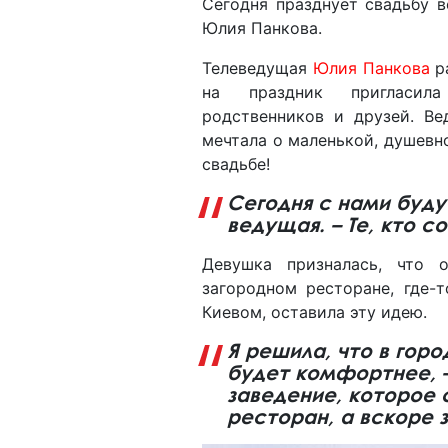
Сегодня празднует свадьбу 
Юлия Панкова.
Телеведущая
Юлия Панкова
ра
на праздник пригласил
родственников и друзей. Ве
мечтала о маленькой, душевн
свадьбе!
Сегодня с нами буду
ведущая. – Те, кто с
Девушка призналась, что 
загородном ресторане, где-
Киевом, оставила эту идею.
Я решила, что в гор
будет комфортнее, –
заведение, которое
ресторан, а вскоре 