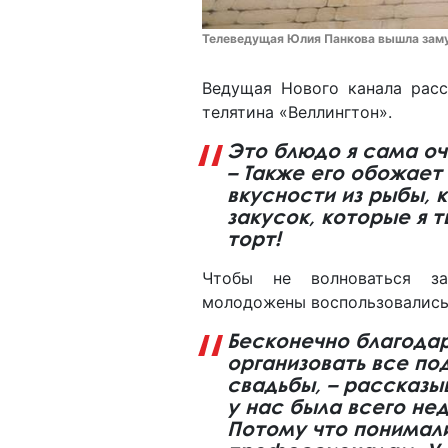
Телеведущая Юлия Панкова вышла зам
Ведущая Нового канала расс
телятина «Веллингтон».
Это блюдо я сама оч
– Также его обожает
вкусности из рыбы, 
закусок, которые я 
торт!
Чтобы не волноваться за
молодожены воспользовались
Бесконечно благодар
организовать все по
свадьбы, – рассказы
у нас была всего не
Потому что понимали