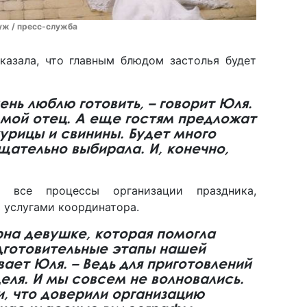
уж / пресс-служба
казала, что главным блюдом застолья будет
ень люблю готовить, – говорит Юля.
 мой отец. А еще гостям предложат
курицы и свинины. Будет много
тщательно выбирала. И, конечно,
 все процессы организации праздника,
 услугами координатора.
на девушке, которая помогла
дготовительные этапы нашей
вает Юля. – Ведь для приготовлений
деля. И мы совсем не волновались.
, что доверили организацию