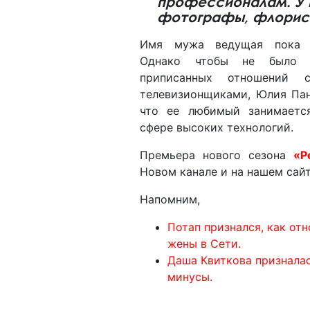
профессионалам. У 
фотографы, флорис
Имя мужа ведущая пока н
Однако чтобы не было 
приписанных отношений с
телевизионщиками, Юлия Пан
что ее любимый занимаетс
сфере высоких технологий.
Премьера нового сезона
«Р
Новом канале и на нашем сай
Напомним,
Потап признался, как от
жены в Сети.
Даша Квиткова призналась
минусы.