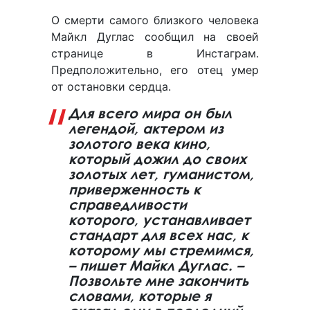
О смерти самого близкого человека
Майкл Дуглас сообщил на своей
странице в Инстаграм.
Предположительно, его отец умер
от остановки сердца.
Для всего мира он был
легендой, актером из
золотого века кино,
который дожил до своих
золотых лет, гуманистом,
приверженность к
справедливости
которого, устанавливает
стандарт для всех нас, к
которому мы стремимся,
– пишет Майкл Дуглас. –
Позвольте мне закончить
словами, которые я