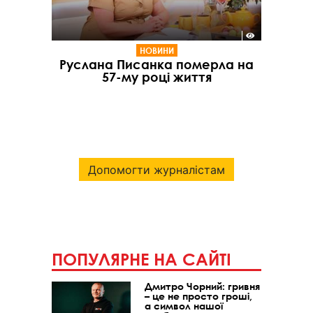
НОВИНИ
Руслана Писанка померла на
57-му році життя
Допомогти журналістам
ПОПУЛЯРНЕ НА САЙТІ
Дмитро Чорний: гривня
– це не просто гроші,
а символ нашої