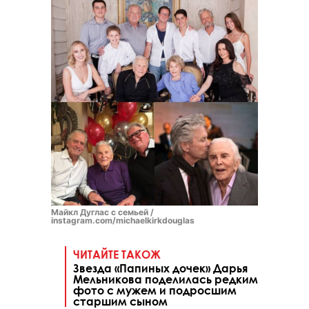
Майкл Дуглас с семьей /
instagram.com/michaelkirkdouglas
ЧИТАЙТЕ ТАКОЖ
Звезда «Папиных дочек» Дарья
Мельникова поделилась редким
фото с мужем и подросшим
старшим сыном