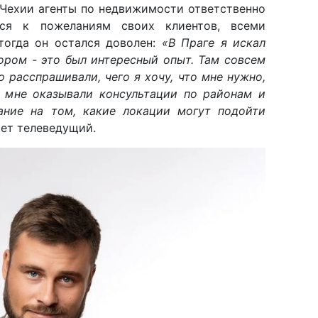
 Чехии агенты по недвижимости ответственно
тся к пожеланиям своих клиентов, всеми
тогда он остался доволен:
«В Праге я искал
ором - это был интересный опыт. Там совсем
 расспрашивали, чего я хочу, что мне нужно,
 мне оказывали консультации по районам и
ание на том, какие локации могут подойти
ает телеведущий.