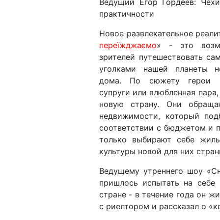
Ведущий Егор Гордеев: Чех
практичности
Новое развлекательное реали
переїжджаємо
» - это возм
зрителей путешествовать с
уголками нашей планеты 
дома. По сюжету герои 
супруги или влюбленная пара,
новую страну. Они обращ
недвижимости, который под
соответствии с бюджетом и 
только выбирают себе жиль
культуры новой для них стран
Ведущему утреннего шоу «Сн
пришлось испытать на себе 
стране - в течение года он ж
с риелтором и рассказал о «