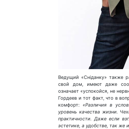
Ведущий «Сніданку» также р
свой дом, имеют даже соо
означает «успокойся, не нерв
Гордеев и тот факт, что в во
комфорт:
«Различия в усло
уровень качества жизни. Че
практичности. Даже если вз
эстетике, а удобстве, так же 