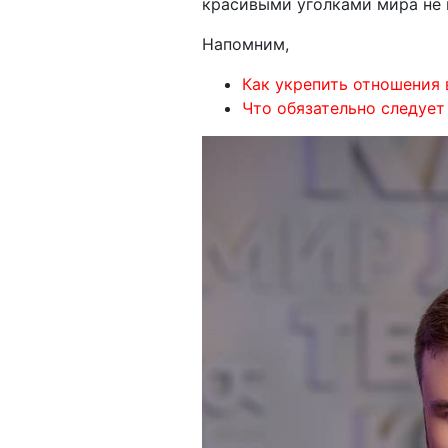
красивыми уголками мира не 
Напомним,
Как укрепить отношения 
Что обязательно следует