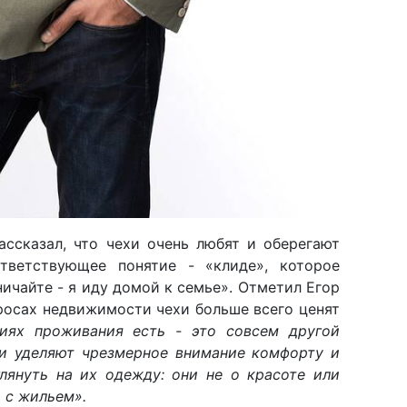
ассказал, что чехи очень любят и оберегают
тветствующее понятие - «клиде», которое
ничайте - я иду домой к семье». Отметил Егор
просах недвижимости чехи больше всего ценят
виях проживания есть - это совсем другой
хи уделяют чрезмерное внимание комфорту и
глянуть на их одежду: они не о красоте или
и с жильем».