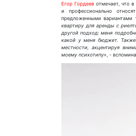
Егор Гордеев
отмечает, что в
и профессионально относя
предложенными вариантами 
квартиру для аренды с риелт
другой подход: меня подробно
какой у меня бюджет. Также
местности, акцентируя вним
моему психотипу
», - вспомин