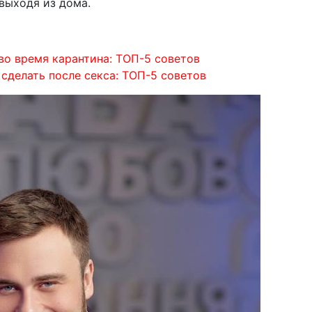
выходя из дома.
во время карантина: ТОП-5 советов
 сделать после секса: ТОП-5 советов