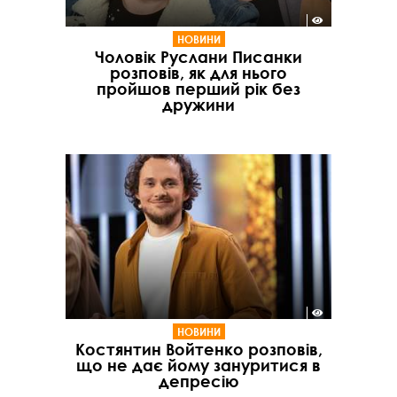
НОВИНИ
Чоловік Руслани Писанки
розповів, як для нього
пройшов перший рік без
дружини
НОВИНИ
Костянтин Войтенко розповів,
що не дає йому зануритися в
депресію