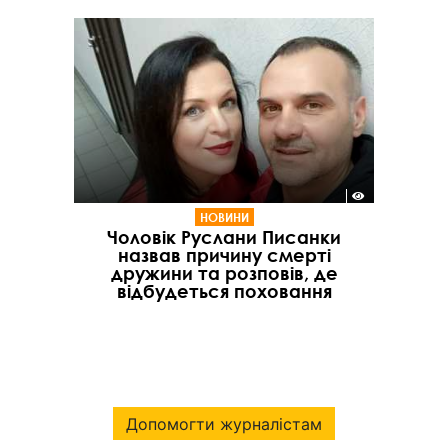
НОВИНИ
Чоловік Руслани Писанки
назвав причину смерті
дружини та розповів, де
відбудеться поховання
Допомогти журналістам