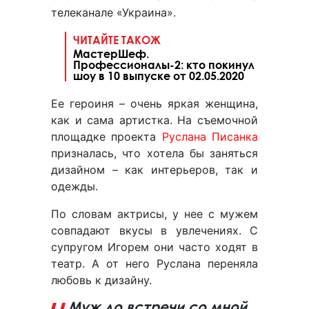
телеканале «Украина».
ЧИТАЙТЕ ТАКОЖ
МастерШеф.
Профессионалы-2: кто покинул
шоу в 10 выпуске от 02.05.2020
Ее героиня – очень яркая женщина,
как и сама артистка. На съемочной
площадке проекта
Руслана Писанка
призналась, что хотела бы заняться
дизайном – как интерьеров, так и
одежды.
По словам актрисы, у нее с мужем
совпадают вкусы в увлечениях. С
супругом Игорем они часто ходят в
театр. А от него Руслана переняла
любовь к дизайну.
Муж до встречи со мной