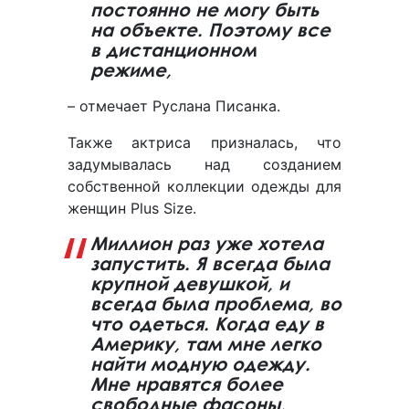
постоянно не могу быть
на объекте. Поэтому все
в дистанционном
режиме,
– отмечает Руслана Писанка.
Также актриса призналась, что
задумывалась над созданием
собственной коллекции одежды для
женщин Plus Size.
Миллион раз уже хотела
запустить. Я всегда была
крупной девушкой, и
всегда была проблема, во
что одеться. Когда еду в
Америку, там мне легко
найти модную одежду.
Мне нравятся более
свободные фасоны,