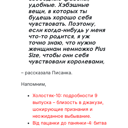
удобные. Хэбэшные
вещи, в которых ты
будешь хорошо себя
чувствовать. Поэтому,
если когда-нибудь у меня
что-то родится, я уж
точно знаю, что нужно
женщинам немножко Plus
Size, чтобы они себя
чувствовали королевами,
– рассказала Писанка.
Напомним,
Холостяк-10: подробности 9
выпуска – близость в джакузи,
шокирующие признания и
неожиданное выбывание.
Від пацанки до панянки-4: битва