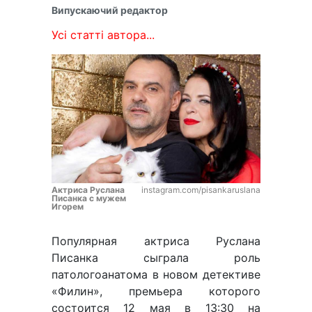
Випускаючий редактор
Усі статті автора...
Актриса Руслана
instagram.com/pisankaruslana
Писанка с мужем
Игорем
Популярная актриса Руслана
Писанка сыграла роль
патологоанатома в новом детективе
«Филин», премьера которого
состоится 12 мая в 13:30 на