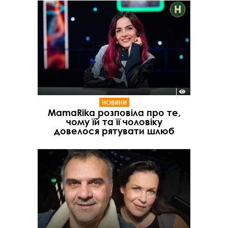
НОВИНИ
MamaRika розповіла про те,
чому їй та її чоловіку
довелося рятувати шлюб