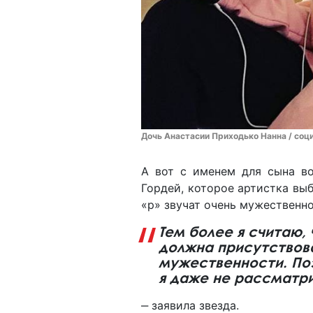
Дочь Анастасии Приходько Нанна / соци
А вот с именем для сына во
Гордей, которое артистка выб
«р» звучат очень мужественно
Тем более я считаю,
должна присутствова
мужественности. По
я даже не рассматри
‒ заявила звезда.