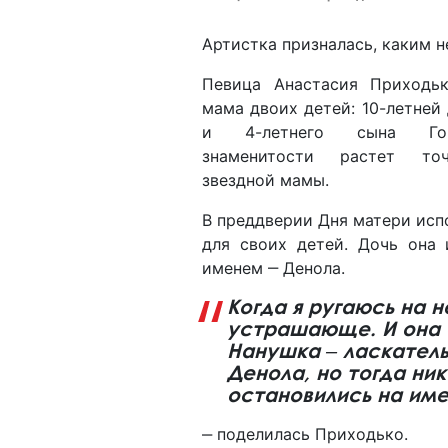
Артистка призналась, каким 
Певица Анастасия Приходьк
мама двоих детей: 10-летней
и 4-летнего сына Го
знаменитости растет то
звездной мамы.
В преддверии Дня матери исп
для своих детей. Дочь она 
именем ‒ Денола.
Когда я ругаюсь на н
устрашающе. И она 
Нанушка ‒ ласкатель
Денола, но тогда ни
остановились на имен
‒ поделилась Приходько.