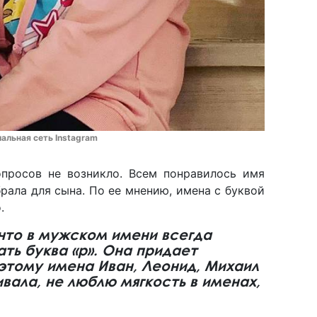
альная сеть Instagram
просов не возникло. Всем понравилось имя
рала для сына. По ее мнению, имена с буквой
.
 что в мужском имени всегда
ть буква «р». Она придает
этому имена Иван, Леонид, Михаил
вала, не люблю мягкость в именах,