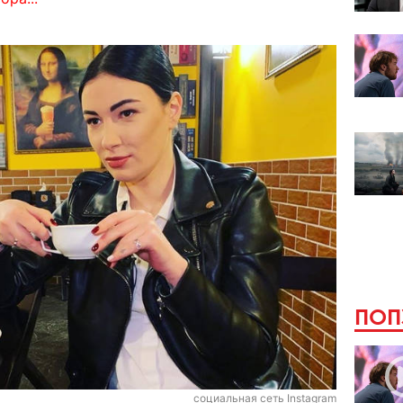
ПОП
социальная сеть Instagram