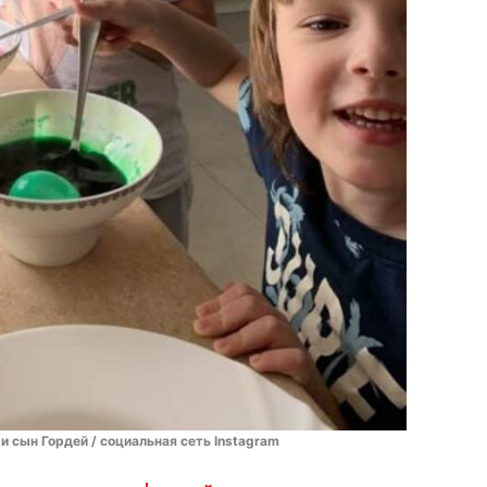
и сын Гордей / социальная сеть Instagram