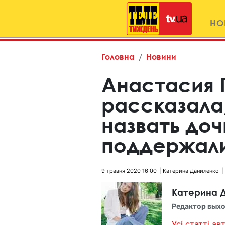
НО
Головна
Новини
Анастасия 
рассказала,
назвать доч
поддержал
9 травня 2020 16:00
Катерина Даниленко
Катерина 
Редактор выхо
Усі статті авт