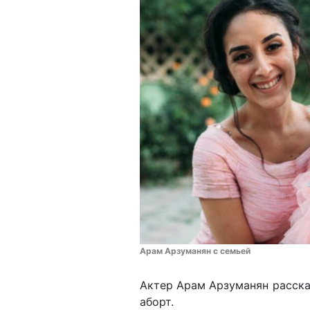
Арам Арзуманян с семьей
Актер Арам Арзуманян расска
аборт.