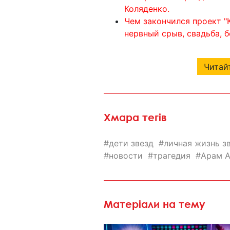
Коляденко.
Чем закончился проект "
нервный срыв, свадьба, 
Читайт
Хмара тегів
дети звезд
личная жизнь з
новости
трагедия
Арам А
Матеріали на тему