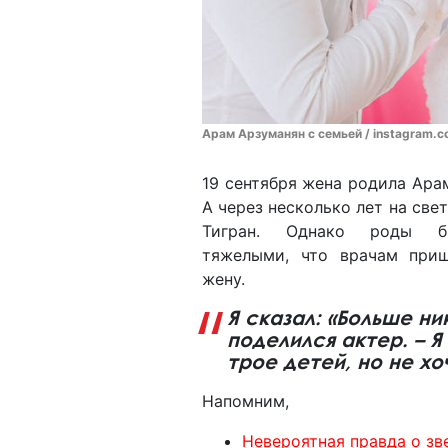
Арам Арзуманян с семьей / instagram.
19 сентября жена родила Арам
А через несколько лет на све
Тигран. Однако роды б
тяжелыми, что врачам приш
жену.
Я сказал: «Больше ни
поделился актер. – Я
трое детей, но не хо
Напомним,
Невероятная правда о зв