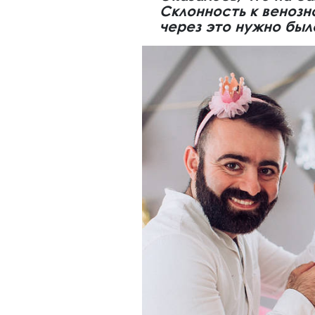
Склонность к веноз
через это нужно было