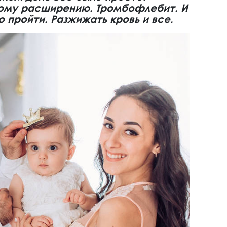
ному расширению. Тромбофлебит. И
 пройти. Разжижать кровь и все.