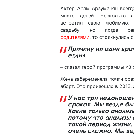
Актер Арам Арзуманян всегд
много детей. Несколько 
встретил свою любимую, 
свадьбу, но когда ре
родителями
, то столкнулись 
Причину ни один врач
ездил,
– сказал герой программы «Зі
Жена забеременела почти сра
аборт. Это произошло в 2013, 
У нас три недоноше
сроках. Мы везде бы
Какие только анализы
потому что анализы 
такой период жизни,
очень сложно. Мы ве