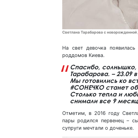
Светлана Тарабарова с новорожденной д
На свет девочка появилась 
роддомов Киева.
Спасибо, солнышко, 
Тарабарова. – 23.09 в
Мы готовились ко вс
#СОНЕЧКО станет обе
Столько тепла и люб
снимали все 9 месяц
Отметим, в 2016 году Светл
пары родился первенец – сы
супруги мечтали о доченьке.