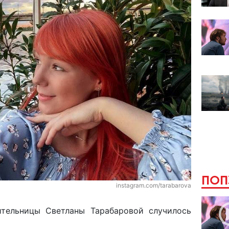
ПОП
instagram.com/tarabarova
ительницы Светланы Тарабаровой случилось