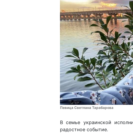
Певица Светлана Тарабарова
В семье украинской исполн
радостное событие.