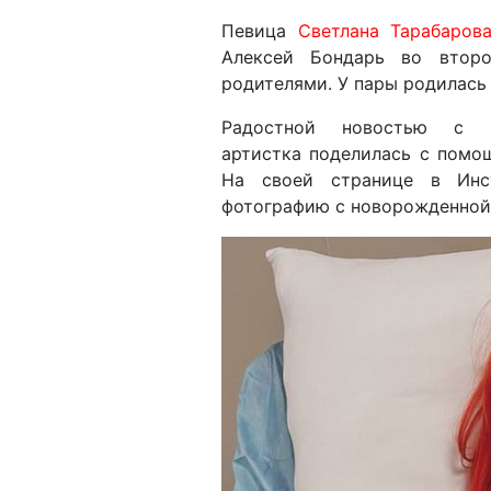
Певица
Светлана Тарабаров
Алексей Бондарь во втор
родителями. У пары родилась 
Радостной новостью с п
артистка поделилась с помо
На своей странице в Инст
фотографию с новорожденной