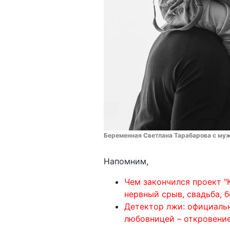
Беременная Светлана Тарабарова с муж
Напомним,
Чем закончился проект "
нервный срыв, свадьба, 
Детектор лжи: официальн
любовницей – откровени