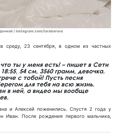
очкой / instagram.com/tarabarova
в среду, 23 сентября, в одном из частных
что ты у меня есть! – пишет в Сети
 18:55, 54 см, 3560 грамм, девочка.
трече с тобой! Пусть песня
регом для тебя на всю жизнь.
ви в ней, а видео мы вообще
ев.
ана и Алексей поженились. Спустя 2 года у
н Иван. После рождения первого мальчика,