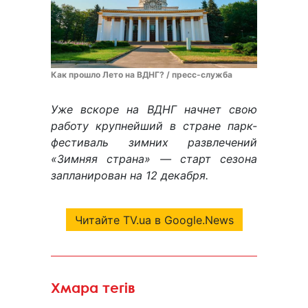
Как прошло Лето на ВДНГ? / пресс-служба
Уже вскоре на ВДНГ начнет свою
работу крупнейший в стране парк-
фестиваль зимних развлечений
«Зимняя страна» — старт сезона
запланирован на 12 декабря.
Читайте TV.ua в Google.News
Хмара тегів