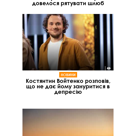
довелося рятувати шлюб
НОВИНИ
Костянтин Войтенко розповів,
що не дає йому зануритися в
депресію