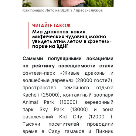
Как прошло Лето на ВДНГ? / пресс-служба
ЧИТАЙТЕ ТАКОЖ
Мир драконов: каких
мифических чудовищ можно
увидеть этим летом в фэнтези-
парке на ВДНГ
Самыми популярными локациями
по рейтингу посещаемости стали
фэнтези-парк «Живые драконы и
волшебные деревья» (28000 гостей),
пространство семейного отдыха
Kacheli (25000), контактный зоопарк
Animal Park (15000), веревочный
парк Sky Park (13000) и зона
развлечений Kid City (12000 ).
Тысячи посетителей проводили
время в Саду гамаков и Пикник