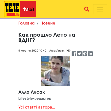
Головна
Новини
Как прошло Лето на
ВДНГ?
9 жовтня 2020 10:40
Алла Лисак
Алла Лисак
Lifestyle-редактор
Усі статті автора...