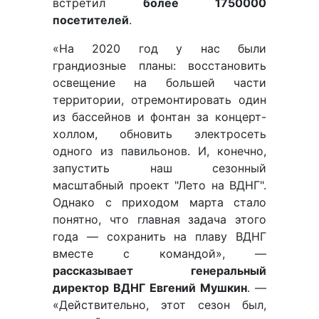
встретил
более 1750000
посетителей
.
«На 2020 год у нас были
грандиозные планы: восстановить
освещение на большей части
территории, отремонтировать один
из бассейнов и фонтан за концерт-
холлом, обновить электросеть
одного из павильонов. И, конечно,
запустить наш сезонный
масштабный проект "Лето на ВДНГ".
Однако с приходом марта стало
понятно, что главная задача этого
года — сохранить на плаву ВДНГ
вместе с командой», —
рассказывает генеральный
директор ВДНГ Евгений Мушкин
. —
«Действительно, этот сезон был,