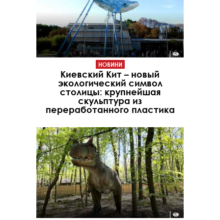
НОВИНИ
Киевский Кит – новый
экологический символ
столицы: крупнейшая
скульптура из
переработанного пластика