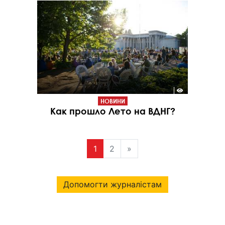
НОВИНИ
Как прошло Лето на ВДНГ?
1
2
»
Допомогти журналістам