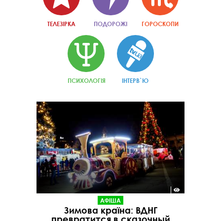
ТЕЛЕЗІРКА
ПОДОРОЖІ
ГОРОСКОПИ
ПСИХОЛОГІЯ
ІНТЕРВ`Ю
АФІША
Зимова країна: ВДНГ
превратится в сказочный