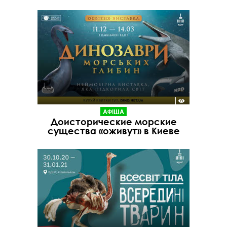
АФІША
Доисторические морские
существа «оживут» в Киеве