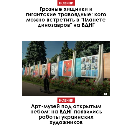
НОВИНИ
Грозные хищники и
гигантские травоядные: кого
можно встретить в "Планете
динозавров" на ВДНГ
НОВИНИ
Арт-музей под открытым
небом: на ВДНГ появились
работы украинских
художников