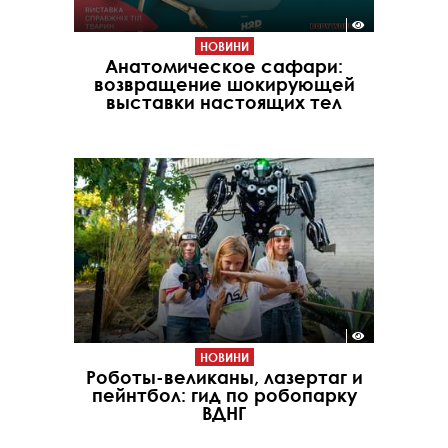
НОВИНИ
Анатомическое сафари:
возвращение шокирующей
выставки настоящих тел
НОВИНИ
Роботы-великаны, лазертаг и
пейнтбол: гид по робопарку
ВДНГ