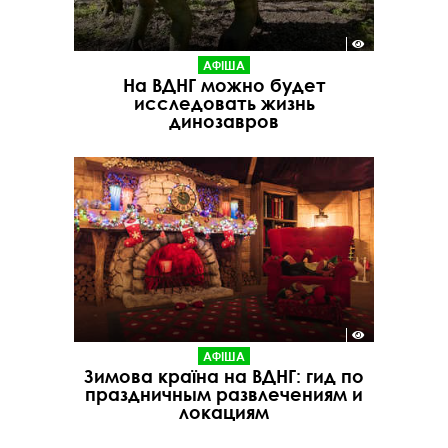
АФІША
На ВДНГ можно будет
исследовать жизнь
динозавров
АФІША
Зимова країна на ВДНГ: гид по
праздничным развлечениям и
локациям