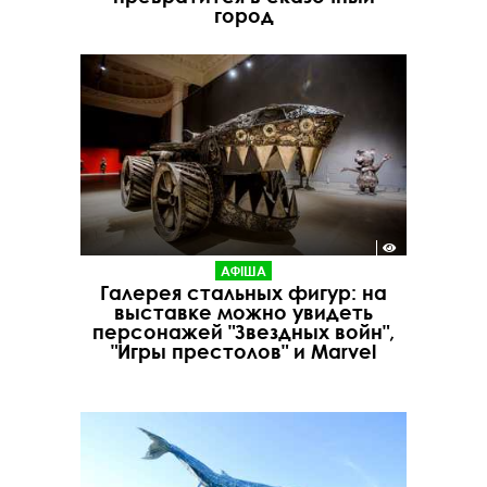
город
АФІША
Галерея стальных фигур: на
выставке можно увидеть
персонажей "Звездных войн",
"Игры престолов" и Marvel