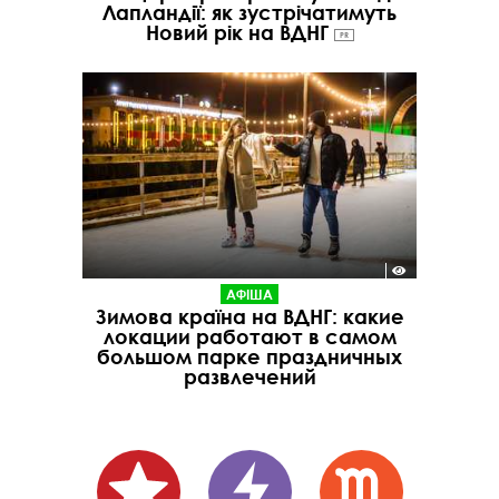
Лапландії: як зустрічатимуть
Новий рік на ВДНГ
PR
АФІША
Зимова країна на ВДНГ: какие
локации работают в самом
большом парке праздничных
развлечений