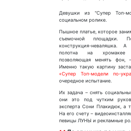
Девушки из "Супер Топ-мо
социальном ролике.
Пышное платье, которое зани
съемочной площадки.
конструкция-неваляшка. 
полотна на хромакее (
позволяющая менять фон, –
Именно такую картину заст
«Супер Топ-модели по-укра
очередное испытание.
Их задача – снять социальн
они это под чутким руко
эксперта Сони Плакидюк, а та
На его счету – видеоинсталл
певицы ЛУНЫ и рекламные ро