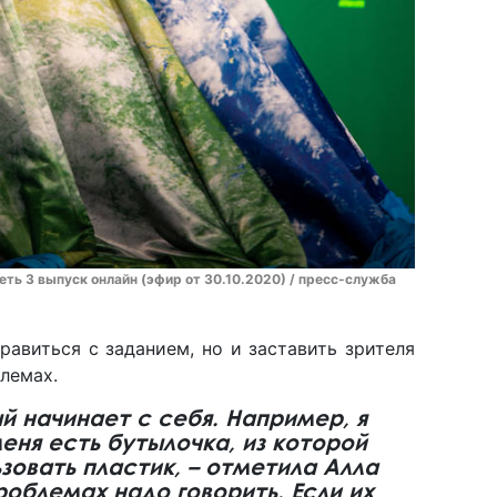
ть 3 выпуск онлайн (эфир от 30.10.2020) / пресс-служба
равиться с заданием, но и заставить зрителя
лемах.
й начинает с себя. Например, я
еня есть бутылочка, из которой
зовать пластик, – отметила Алла
роблемах надо говорить. Если их