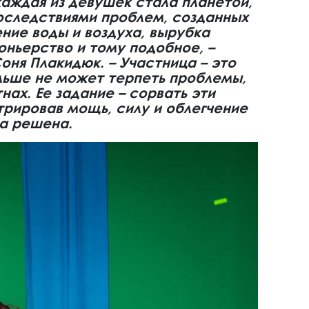
каждая из девушек стала планетой,
оследствиями проблем, созданных
ение воды и воздуха, вырубка
оньерство и тому подобное, –
оня Плакидюк. – Участница – это
льше не может терпеть проблемы,
нах. Ее задание – сорвать эти
рировав мощь, силу и облегчение
ма решена.