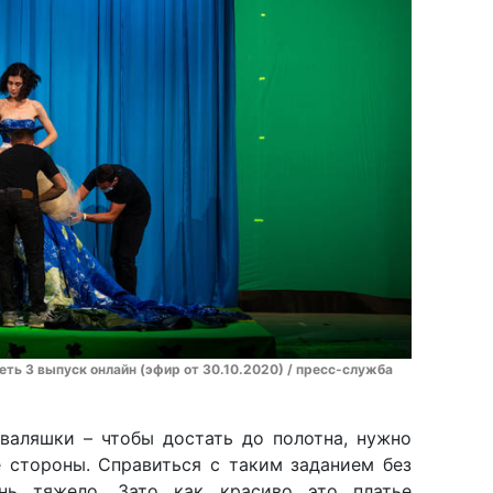
ть 3 выпуск онлайн (эфир от 30.10.2020) / пресс-служба
еваляшки – чтобы достать до полотна, нужно
е стороны. Справиться с таким заданием без
ень тяжело. Зато как красиво это платье