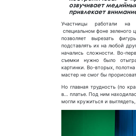
озвучивает медийный
привлекает внимани
Участницы работали на
специальном фоне зеленого ц
позволяет вырезать фигу
подставлять их на любой друг
начались сложности. Во-пер
съемки нужно было отыгр
картинки. Во-вторых, полотна
мастер не смог бы прорисоват
Но главная трудность (по кр
в… платье. Под ним находила
могли кружиться и выглядеть,