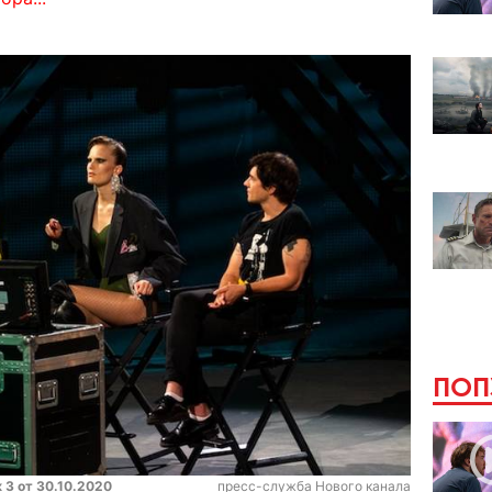
ПОП
 3 от 30.10.2020
пресс-служба Нового канала