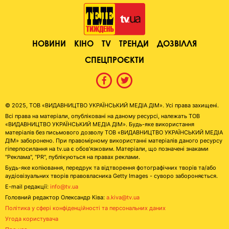
НОВИНИ
КІНО
TV
ТРЕНДИ
ДОЗВІЛЛЯ
СПЕЦПРОЄКТИ
© 2025, ТОВ «ВИДАВНИЦТВО УКРАЇНСЬКИЙ МЕДІА ДІМ». Усі права захищені.
Всі права на матеріали, опубліковані на даному ресурсі, належать ТОВ
«ВИДАВНИЦТВО УКРАЇНСЬКИЙ МЕДІА ДІМ». Будь-яке використання
матеріалів без письмового дозволу ТОВ «ВИДАВНИЦТВО УКРАЇНСЬКИЙ МЕДІА
ДІМ» заборонено. При правомірному використанні матеріалів даного ресурсу
гіперпосилання на tv.ua є обов'язковим. Матеріали, що позначені знаками
"Реклама", "PR", публікуються на правах реклами.
Будь-яке копіювання, передрук та відтворення фотографічних творів та/або
аудіовізуальних творів правовласника Getty Images - суворо забороняється.
E-mail редакції:
info@tv.ua
Головний редактор Олександр Ківа:
a.kiva@tv.ua
Політика у сфері конфіденційності та персональних даних
Угода користувача