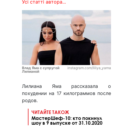
Усі статті автора...
Влад Яма с супругой
instagram.com/liliya_yama
Лилианой
Лилиана Яма рассказала о
похудении на 17 килограммов после
родов.
ЧИТАЙТЕ ТАКОЖ
МастерШеф-10: кто покинул
шоу в 9 выпуске от 31.10.2020