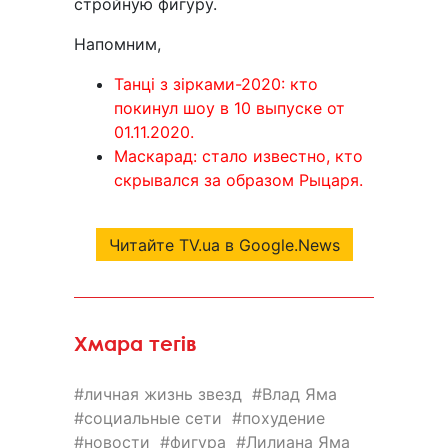
стройную фигуру.
Напомним,
Танці з зірками-2020: кто
покинул шоу в 10 выпуске от
01.11.2020.
Маскарад: стало известно, кто
скрывался за образом Рыцаря.
Читайте TV.ua в Google.News
Хмара тегів
личная жизнь звезд
Влад Яма
социальные сети
похудение
новости
фигура
Лилиана Яма