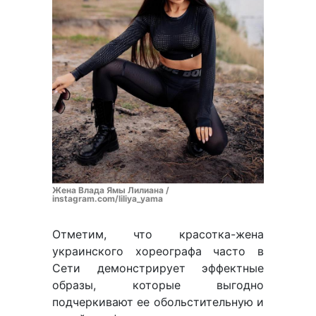
Жена Влада Ямы Лилиана /
instagram.com/liliya_yama
Отметим, что красотка-жена
украинского хореографа часто в
Сети демонстрирует эффектные
образы, которые выгодно
подчеркивают ее обольстительную и