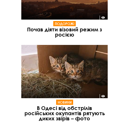
ПОДОРОЖІ
Почав діяти візовий режим з
росією
НОВИНИ
В Одесі від обстрілів
російських окупантів рятують
диких звірів – фото