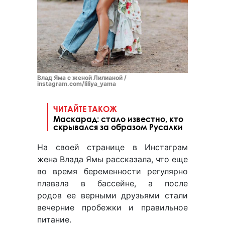
Влад Яма с женой Лилианой /
instagram.com/liliya_yama
ЧИТАЙТЕ ТАКОЖ
Маскарад: стало известно, кто
скрывался за образом Русалки
На своей странице в Инстаграм
жена Влада Ямы рассказала, что еще
во время беременности регулярно
плавала в бассейне, а после
родов ее верными друзьями стали
вечерние пробежки и правильное
питание.