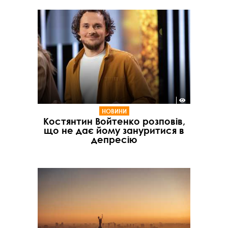
НОВИНИ
Костянтин Войтенко розповів,
що не дає йому зануритися в
депресію