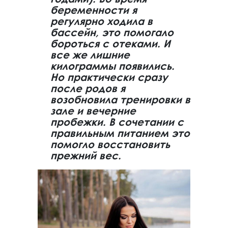
беременности я
регулярно ходила в
бассейн, это помогало
бороться с отеками. И
все же лишние
килограммы появились.
Но практически сразу
после родов я
возобновила тренировки в
зале и вечерние
пробежки. В сочетании с
правильным питанием это
помогло восстановить
прежний вес.