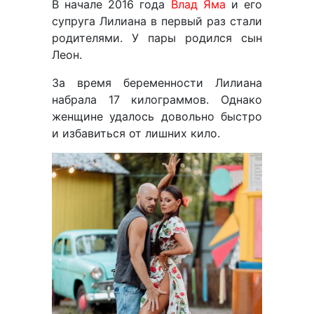
В начале 2016 года
Влад Яма
и его
супруга Лилиана в первый раз стали
родителями. У пары родился сын
Леон.
За время беременности Лилиана
набрала 17 килограммов. Однако
женщине удалось довольно быстро
и избавиться от лишних кило.