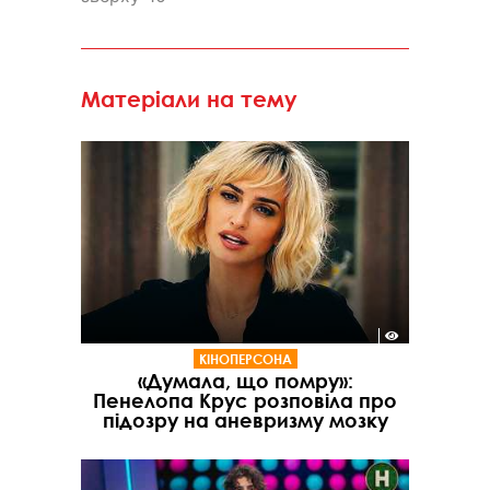
Матеріали на тему
КІНОПЕРСОНА
«Думала, що помру»:
Пенелопа Крус розповіла про
підозру на аневризму мозку