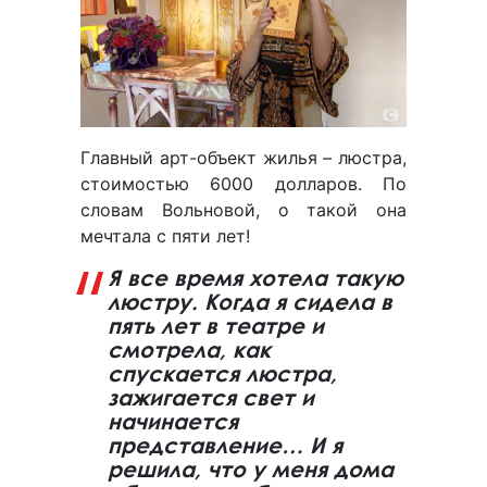
Главный арт-объект жилья – люстра,
стоимостью 6000 долларов. По
словам Вольновой, о такой она
мечтала с пяти лет!
Я все время хотела такую
люстру. Когда я сидела в
пять лет в театре и
смотрела, как
спускается люстра,
зажигается свет и
начинается
представление… И я
решила, что у меня дома