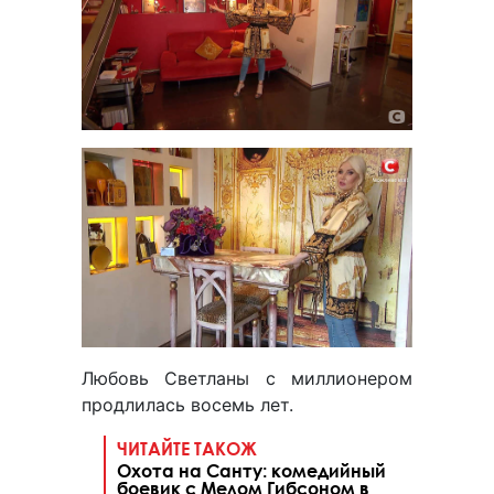
Любовь Светланы с миллионером
продлилась восемь лет.
ЧИТАЙТЕ ТАКОЖ
Охота на Санту: комедийный
боевик с Мелом Гибсоном в