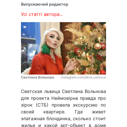
Випускаючий редактор
Усі статті автора...
Светлана Вольнова
instagram.com/diva_volnova
Светская львица Светлана Вольнова
для проекта Неймовірна правда про
зірок (СТБ) провела экскурсию по
своей квартире. Где живет
эпатажная блондинка, сколько стоит
жилье и какой арт-объект в доме