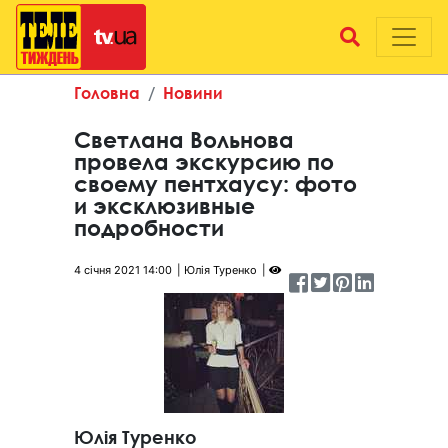
Головна
Новини
Светлана Вольнова
провела экскурсию по
своему пентхаусу: фото
и эксклюзивные
подробности
4 січня 2021 14:00
Юлія Туренко
Юлія Туренко