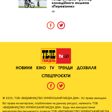
комедійного екшена
«Перевізник»
НОВИНИ
КІНО
TV
ТРЕНДИ
ДОЗВІЛЛЯ
СПЕЦПРОЄКТИ
© 2025, ТОВ «ВИДАВНИЦТВО УКРАЇНСЬКИЙ МЕДІА ДІМ». Усі права захищені.
Всі права на матеріали, опубліковані на даному ресурсі, належать ТОВ
«ВИДАВНИЦТВО УКРАЇНСЬКИЙ МЕДІА ДІМ». Будь-яке використання
матеріалів без письмового дозволу ТОВ «ВИДАВНИЦТВО УКРАЇНСЬКИЙ МЕДІА