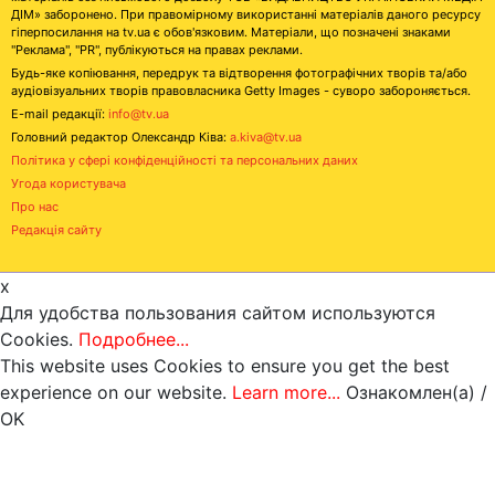
ДІМ» заборонено. При правомірному використанні матеріалів даного ресурсу
гіперпосилання на tv.ua є обов'язковим. Матеріали, що позначені знаками
"Реклама", "PR", публікуються на правах реклами.
Будь-яке копіювання, передрук та відтворення фотографічних творів та/або
аудіовізуальних творів правовласника Getty Images - суворо забороняється.
E-mail редакції:
info@tv.ua
Головний редактор Олександр Ківа:
a.kiva@tv.ua
Політика у сфері конфіденційності та персональних даних
Угода користувача
Про нас
Редакція сайту
x
Для удобства пользования сайтом используются
Cookies.
Подробнее...
This website uses Cookies to ensure you get the best
experience on our website.
Learn more...
Ознакомлен(а) /
OK