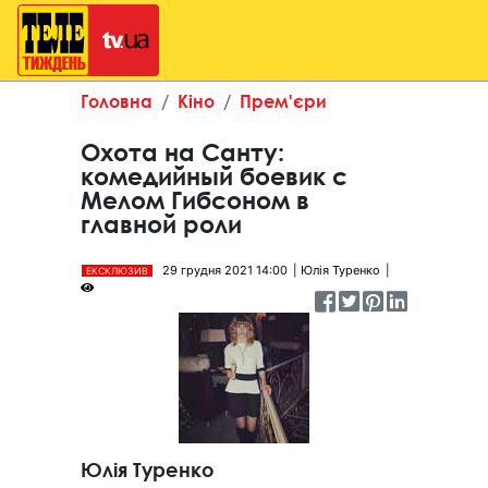
Головна
Кіно
Прем'єри
Охота на Санту:
комедийный боевик с
Мелом Гибсоном в
главной роли
29 грудня 2021 14:00
Юлія Туренко
ЕКСКЛЮЗИВ
Юлія Туренко