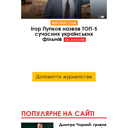
КІНОПЕРСОНА
Ігор Пупков назвав ТОП-5
сучасних українських
фільмів
ЕКСКЛЮЗИВ
Допомогти журналістам
ПОПУЛЯРНЕ НА САЙТІ
Дмитро Чорний: гривня