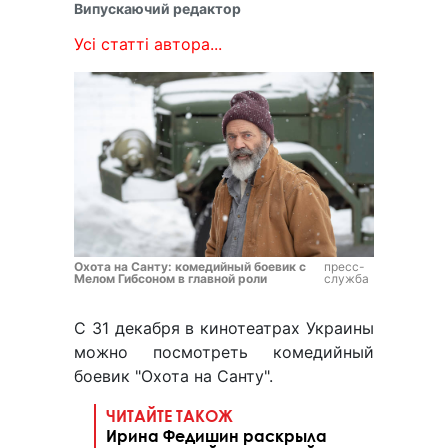
Випускаючий редактор
Усі статті автора...
Охота на Санту: комедийный боевик с
пресс-
Мелом Гибсоном в главной роли
служба
С 31 декабря в кинотеатрах Украины
можно посмотреть комедийный
боевик "Охота на Санту".
ЧИТАЙТЕ ТАКОЖ
Ирина Федишин раскрыла