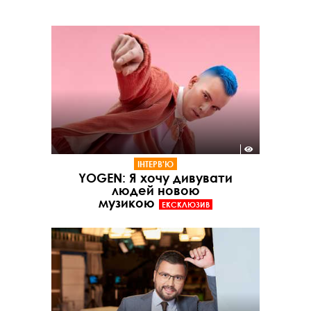
ІНТЕРВ'Ю
YOGEN: Я хочу дивувати
людей новою
музикою
ЕКСКЛЮЗИВ