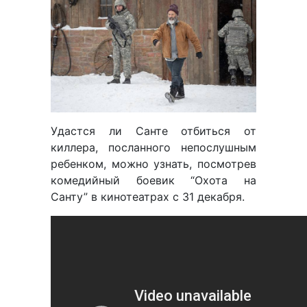
Удастся ли Санте отбиться от
киллера, посланного непослушным
ребенком, можно узнать, посмотрев
комедийный боевик “Охота на
Санту” в кинотеатрах с 31 декабря.