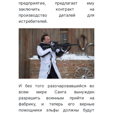
предприятие, предлагает ему
заключить контракт на
производство деталей для
истребителей.
И без того разочаровавшийся во
всем мире Санта вынужден
разрешить военным прийти на
фабрику, и теперь его верные
помощники эльфы должны будут