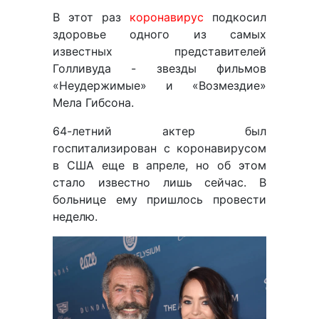
В этот раз
коронавирус
подкосил
здоровье одного из самых
известных представителей
Голливуда - звезды фильмов
«Неудержимые» и «Возмездие»
Мела Гибсона.
64-летний актер был
госпитализирован с коронавирусом
в США еще в апреле, но об этом
стало известно лишь сейчас. В
больнице ему пришлось провести
неделю.