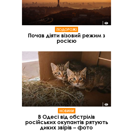
ПОДОРОЖІ
Почав діяти візовий режим з
росією
НОВИНИ
В Одесі від обстрілів
російських окупантів рятують
диких звірів – фото