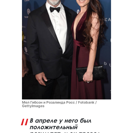
Мел Гибсон и Розалинда Росс / Fotobank /
GettyImages
В апреле у него был
положительный