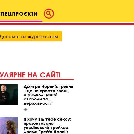
СПЕЦПРОЄКТИ
Допомогти журналістам
УЛЯРНЕ НА САЙТІ
Дмитро Чорний: гривня
– це не просто гроші,
а символ нашої
свободи та
державності
Я хочу від тебе сексу:
презентовано
український трейлер
драми Ґреґґа Аракі з