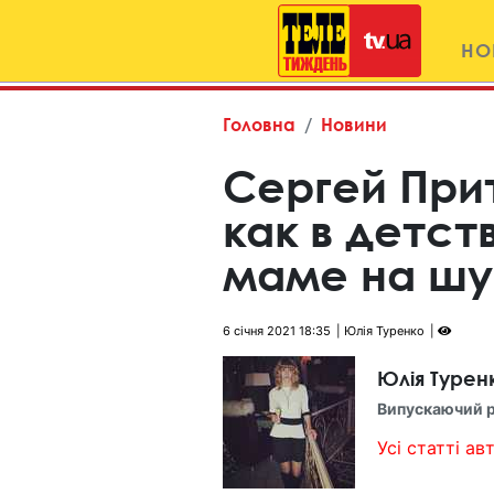
НО
Головна
Новини
Сергей При
как в детст
маме на шу
6 січня 2021 18:35
Юлія Туренко
Юлія Турен
Випускаючий 
Усі статті авт